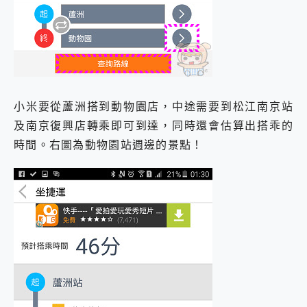
小米要從蘆洲搭到動物園店，中途需要到松江南京站
及南京復興店轉乘即可到達，同時還會估算出搭乖的
時間。右圖為動物園站週邊的景點！