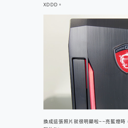
XDDD。
換成這張照片就很明顯啦~~亮藍燈時