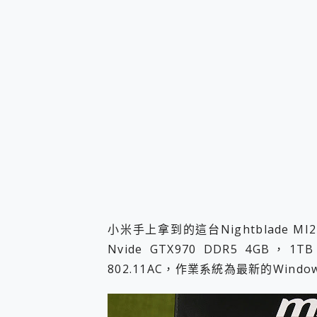
多個願望一次滿足 超強散熱 微星
一吸完美對位 擁有超強吸力
Motorola edge 70 p
近八千元的 Soundcore L
ASUS Pad 全面應援 M
榮耀 HONOR 600 Pro 
小米手上拿到的這台Nightblade MI2，
Nvide GTX970 DDR5 4GB，
802.11AC，作業系統為最新的Windo