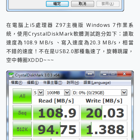
在電腦上i5處理器 Z97主機版 Windows 7作業系
統，使用CrystalDiskMark軟體測試跑分如下：讀取
速度為108.9 MB/s 、寫入速度為20.3 MB/s，相當
不錯的速度！不在是USB2.0那種龜速了，旋轉跳躍，
空中轉圈XDDD~~~