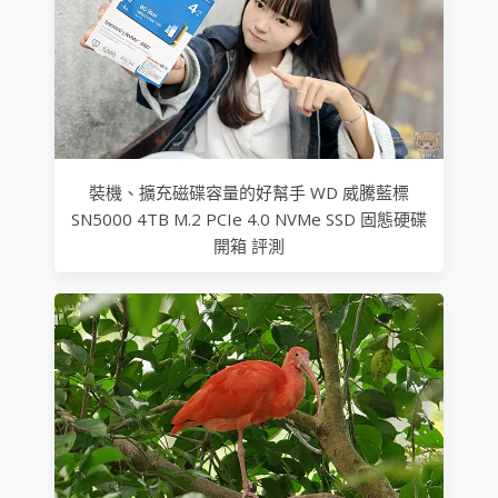
裝機、擴充磁碟容量的好幫手 WD 威騰藍標
SN5000 4TB M.2 PCIe 4.0 NVMe SSD 固態硬碟
開箱 評測