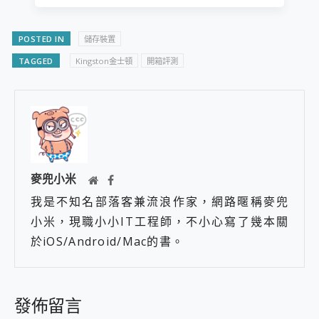
POSTED IN
儲存裝置
TAGGED
Kingston金士頓
​開箱評測
麥兜小米
我是不知名部落客兼流浪作家，網路暱稱麥兜
小米，現職小小IT工程師，不小心寫了幾本關
於iOS/Android/Mac的書。
發佈留言