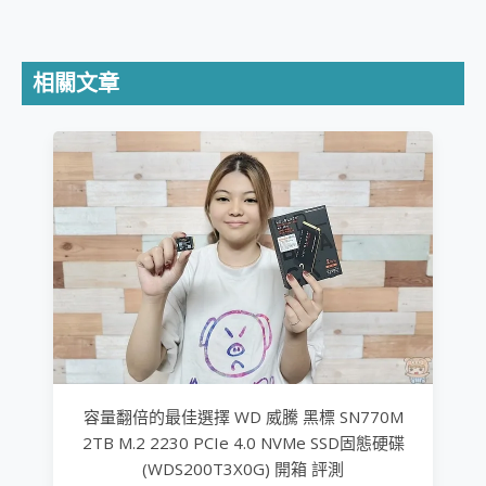
相關文章
容量翻倍的最佳選擇 WD 威騰 黑標 SN770M
2TB M.2 2230 PCIe 4.0 NVMe SSD固態硬碟
(WDS200T3X0G) 開箱 評測