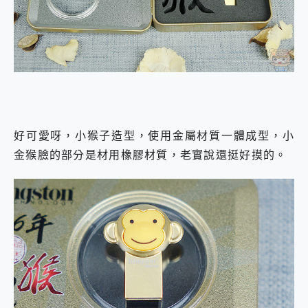
好可愛呀，小猴子造型，使用金屬材質一體成型，小
金猴臉的部分是材用橡膠材質，老實說還挺好摸的。