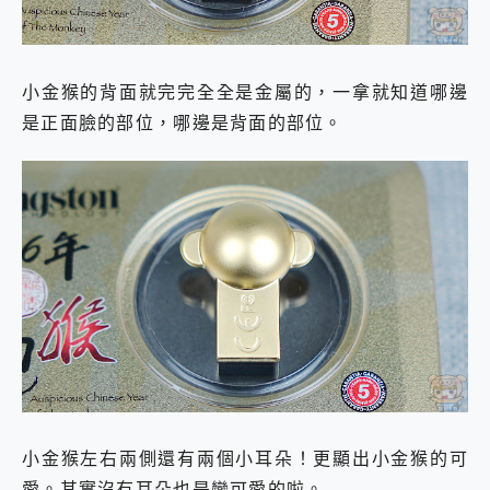
小金猴的背面就完完全全是金屬的，一拿就知道哪邊
是正面臉的部位，哪邊是背面的部位。
小金猴左右兩側還有兩個小耳朵！更顯出小金猴的可
愛。其實沒有耳朵也是蠻可愛的啦。