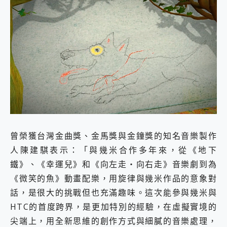
曾榮獲台灣金曲獎、金馬獎與金鐘獎的知名音樂製作
人陳建騏表示：「與幾米合作多年來，從《地下
鐵》、《幸運兒》和《向左走・向右走》音樂劇到為
《微笑的魚》動畫配樂，用旋律與幾米作品的意象對
話，是很大的挑戰但也充滿趣味。這次能參與幾米與
HTC的首度跨界，是更加特別的經驗，在虛擬實境的
尖端上，用全新思維的創作方式與細膩的音樂處理，