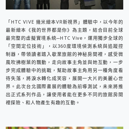
「HTC VIVE 幾米繪本VR新視界」體驗中，以今年的
最新繪本《我的世界都是你》為主題，結合目前全球
最完整的虛擬實境系統─HTC Vive，運用獨步全球的
「空間定位技術」，以360度環境偵測系統與追蹤控
制器，帶領讀者踏入歇業旅館的神秘房間裡，感受微
風吹拂樹葉的飄動，走向故事主角並與她互動，一步
步完成體驗中的挑戰，幫助故事主角用另一種角度看
待失落，將淚水轉化成笑容，展開一大片的美麗心世
界。此次台北國際書展的體驗為前導測試，未來將推
出正式系列作品，讓使用者能在更多不同的旅館房間
裡探險、和人物產生有趣的互動。