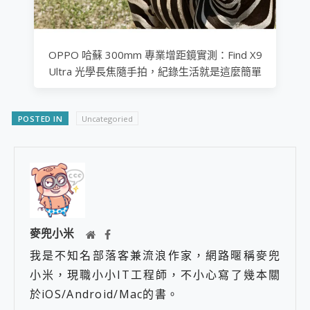
OPPO 哈蘇 300mm 專業增距鏡實測：Find X9
Ultra 光學長焦隨手拍，紀錄生活就是這麼簡單
POSTED IN
Uncategoried
麥兜小米
我是不知名部落客兼流浪作家，網路暱稱麥兜
小米，現職小小IT工程師，不小心寫了幾本關
於iOS/Android/Mac的書。