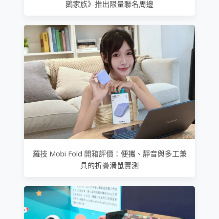
鵝家族》推出限量聯名周邊
羅技 Mobi Fold 開箱評價：便攜、靜音與多工兼
具的折疊滑鼠實測