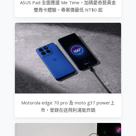
ASUS Pad 全面應援 Me Time，加碼愛奇藝黃金
雙周卡體驗，專案價最低 NT$0 起
Motorola edge 70 pro 及 moto g37 power上
市，登錄在送飛利浦氣炸鍋