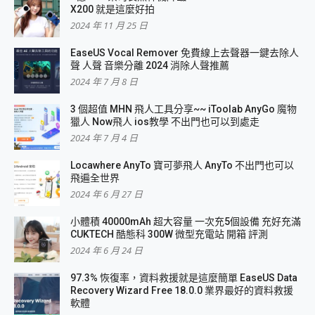
X200 就是這麼好拍
2024 年 11 月 25 日
EaseUS Vocal Remover 免費線上去聲器一鍵去除人
聲 人聲 音樂分離 2024 消除人聲推薦
2024 年 7 月 8 日
3 個超值 MHN 飛人工具分享~~ iToolab AnyGo 魔物
獵人 Now飛人 ios教學 不出門也可以到處走
2024 年 7 月 4 日
Locawhere AnyTo 寶可夢飛人 AnyTo 不出門也可以
飛遍全世界
2024 年 6 月 27 日
小體積 40000mAh 超大容量 一次充5個設備 充好充滿
CUKTECH 酷態科 300W 微型充電站 開箱 評測
2024 年 6 月 24 日
97.3% 恢復率，資料救援就是這麼簡單 EaseUS Data
Recovery Wizard Free 18.0.0 業界最好的資料救援
軟體