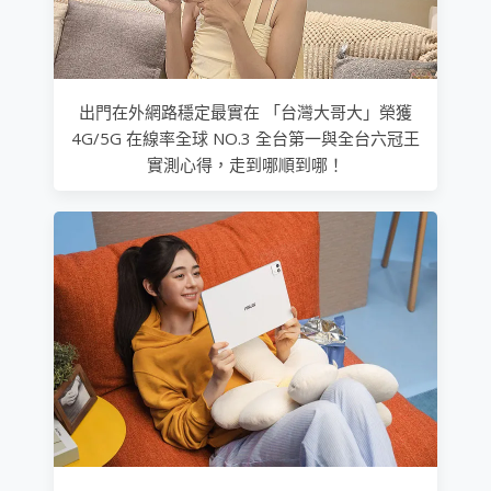
出門在外網路穩定最實在 「台灣大哥大」榮獲
4G/5G 在線率全球 NO.3 全台第一與全台六冠王
實測心得，走到哪順到哪！