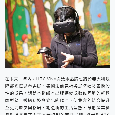
在未來一年內，HTC Vive與幾米品牌也將於義大利波
隆那國際兒童書展、德國法蘭克福書展陸續發表階段
性的成果。讓繪本從紙本出版轉變成數位互動的新體
驗型態，透過科技與文化的匯流，使雙方的結合提升
至更高層次與格局、創造新的生活型態、帶動產業機
會與培養專業人才。全球知名的雙品牌─幾米與HTC