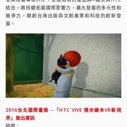
結合，將持續拓展國際影響力，擴大發展的多元性和
競爭力，開創台灣出版與文創產業和科技的創新發
展。
2016台北國際書展 ─「HTC VIVE 幾米繪本VR新視
界」展出資訊
時間：