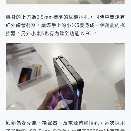
機身的上方為3.5mm標準的耳機插孔，同時中間還有
紅外線發射器，讓您手上的小米5變身成一個萬能的搖
控器。另外小米5也有內建全功能 NFC 。
底部為麥克風、揚聲器、及電源傳輸插孔，這次採用