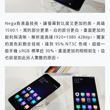
Nega負液晶技術，讓螢幕對比度又更加的高，高遠
1500:1，黑的部分更黑，白的部分更白，畫面更加的
銳利與清晰，解析度高達1920×1080 428dpi，獨家
的高色彩飽合技術，達到 95% NTSC 色域，超過一
般手機 sRGB 標準近 30%，畫面更加的栩栩如生，這
也就是如此另人驚艷的原因。