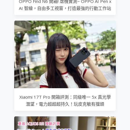
OPPO Find N6 開箱! 虐機實測~ OPPO AI Pen x
AI 智繪，自由多工視窗，打造最強的行動工作站
Xiaomi 17T Pro 開箱評測：同級唯一 5x 真光學
潛望，電力超超超持久！玩皮克敏有擋頭