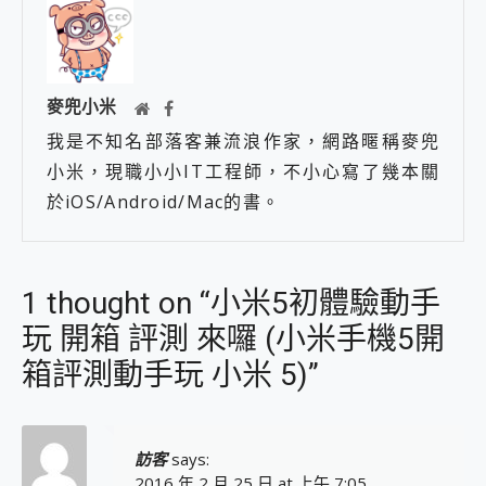
麥兜小米
我是不知名部落客兼流浪作家，網路暱稱麥兜
小米，現職小小IT工程師，不小心寫了幾本關
於iOS/Android/Mac的書。
1 thought on “小米5初體驗動手
玩 開箱 評測 來囉 (小米手機5開
箱評測動手玩 小米 5)”
訪客
says:
2016 年 2 月 25 日 at 上午 7:05