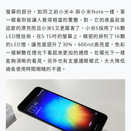
螢幕的部分，如同之前小米4i 與小米Note一樣，第
一眼看到就讓人覺得相當的驚艷，對，它的液晶就是
這麼的漂亮而且小米5又更厲害了，小米5採用了16顆
LED燈技術，在5.15吋的螢幕上，精密的排列了16顆
的LED燈，讓亮度提升了30%，600nit高亮度，色彩
一樣鮮艷在燈光下看起來更加的通透，在陽光下一樣
能夠清晰的看見。另外也有支援護眼模式，大大降低
過長使用時間眼睛的不適。