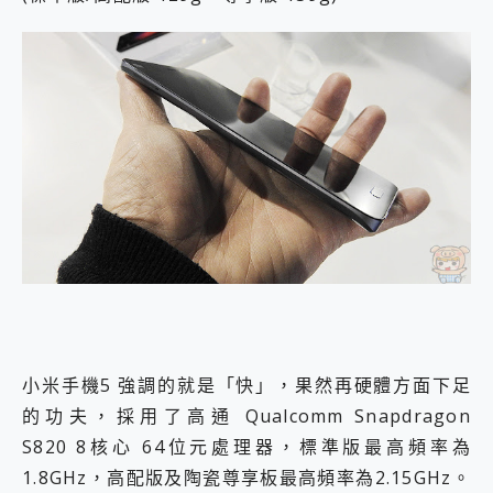
小米手機5 強調的就是「快」，果然再硬體方面下足
的功夫，採用了高通 Qualcomm Snapdragon
S820 8核心 64位元處理器，標準版最高頻率為
1.8GHz，高配版及陶瓷尊享板最高頻率為2.15GHz。