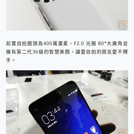
前置自拍鏡頭為400萬畫素，F2.0 光圈 80°大廣角並
擁有第二代36級的智慧美顏，讓愛自拍的朋友愛不釋
手。