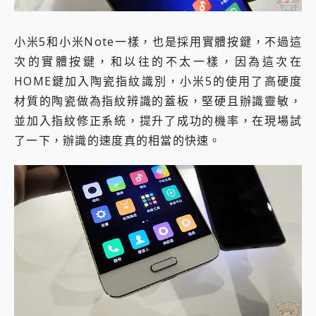
小米5和小米Note一樣，也是採用實體按鍵，不過這
次的實體按鍵，和以往的不太一樣，因為這次在
HOME鍵加入陶瓷指紋識別，小米5的使用了高硬度
材質的陶瓷做為指紋辨識的蓋板，堅硬且辦識靈敏，
並加入指紋修正系統，提升了成功的機率，在現場試
了一下，辦識的速度真的相當的快速。