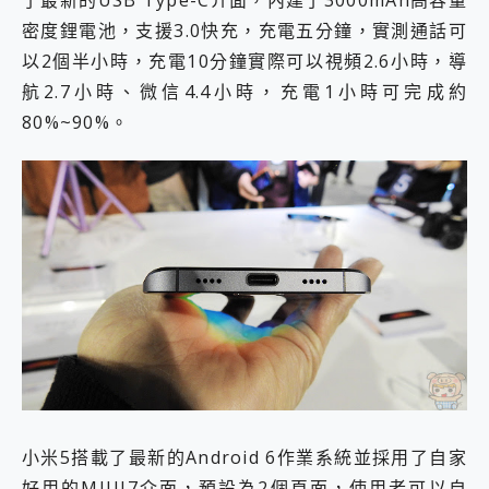
了最新的USB Type-C介面，內建了3000mAh高容量
密度鋰電池，支援3.0快充，充電五分鐘，實測通話可
以2個半小時，充電10分鐘實際可以視頻2.6小時，導
航2.7小時、微信4.4小時，充電1小時可完成約
80%~90%。
小米5搭載了最新的Android 6作業系統並採用了自家
好用的MIUI7介面，預設為2個頁面，使用者可以自