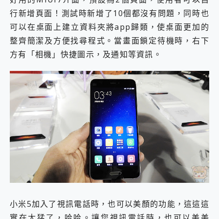
行新增頁面！測試時新增了10個都沒有問題，同時也
可以在桌面上建立資料夾將app歸類，使桌面更加的
整齊簡潔及方便找尋程式。當畫面鎖定待機時，右下
方有「相機」快捷圖示，及通知等資訊。
小米5加入了視訊電話時，也可以美顏的功能，這這這
實在太猛了，哈哈。讓您視訊電話時，也可以美美