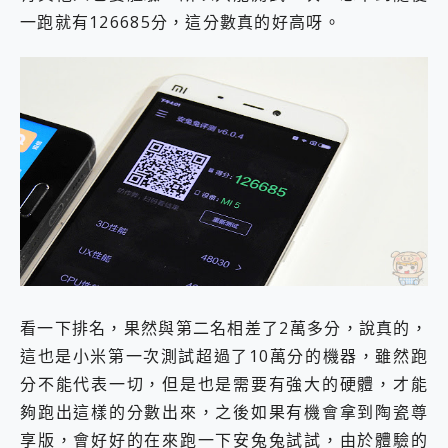
一跑就有126685分，這分數真的好高呀。
看一下排名，果然與第二名相差了2萬多分，說真的，
這也是小米第一次測試超過了10萬分的機器，雖然跑
分不能代表一切，但是也是需要有強大的硬體，才能
夠跑出這樣的分數出來，之後如果有機會拿到陶瓷尊
享版，會好好的在來跑一下安兔兔試試，由於體驗的