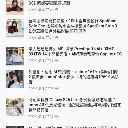
SSD 固態硬碟開箱 評測
2026 年 4 月 16 日
台灣製攝影機在這裡，100%全無線設計 SpotCam
Solo Eco 太陽能防水雲端攝影機 SpotCam Solo 3
2.5K高畫質戶外攝影機 開箱 評測
2026 年 4 月 13 日
電力超超超持久 MSI 微星 Prestige 14 AI+ D3MG-
031TW 14吋 開箱評價，AI輕薄商務筆電 Copilot+ PC
2026 年 3 月 31 日
超懂拍、耐用 AI 街拍機~ realme 16 Pro 開箱評價~
2 億畫素 LumaColor 影像、持久續航與 IP69K 高防
護
2026 年 3 月 26 日
防窺黑科技 Galaxy S26 Ultra系列保護貼怎麼選？
imos AR 低反光玻璃、藍寶石鏡頭貼與軍規防摔殼完
整開箱評價
2026 年 3 月 21 日