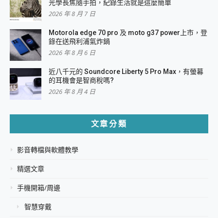
光學長焦隨手拍，紀錄生活就是這麼簡單
2026 年 8 月 7 日
Motorola edge 70 pro 及 moto g37 power上市，登
錄在送飛利浦氣炸鍋
2026 年 8 月 6 日
近八千元的 Soundcore Liberty 5 Pro Max，有螢幕
的耳機會是智商稅嗎?
2026 年 8 月 4 日
文章分類
影音轉檔與軟體教學
精選文章
手機開箱/周邊
智慧穿戴