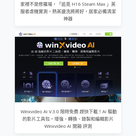
家裡不是修羅場，「追覓 H16 Steam Max 」蒸
服者虐機實測，熱蒸邊洗將將好，居家必備清潔
神器
Winxvideo AI V.3.0 限時免費 趕快下載！AI 驅動
的影片工具包，增強、轉換、錄製和編輯影片
Winxvideo AI 開箱 評測