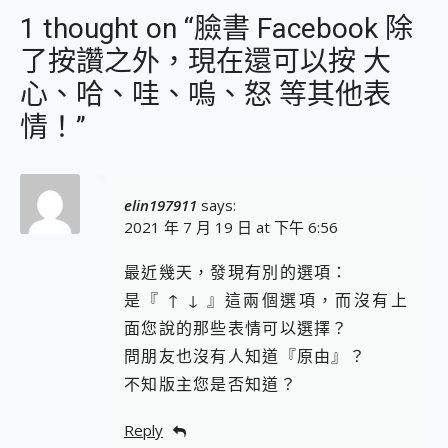
1 thought on “臉書 Facebook 除
了按讚之外，現在還可以按 大
心、哈、哇、嗚、怒 等其他表
情！”
elin197911
says:
2021 年 7 月 19 日 at 下午 6:56
最近幾天，發現有別的選項：
是『 ↑ ↓ 』這兩個選項，而沒有上
面您說的那些表情可以選擇？
問朋友也沒有人知道『原由』？
不知版主您是否知道？
Reply