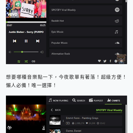
想要哪種音樂點一下，今夜歌單有著落！超級方便！
懶人必備！唯一選擇！