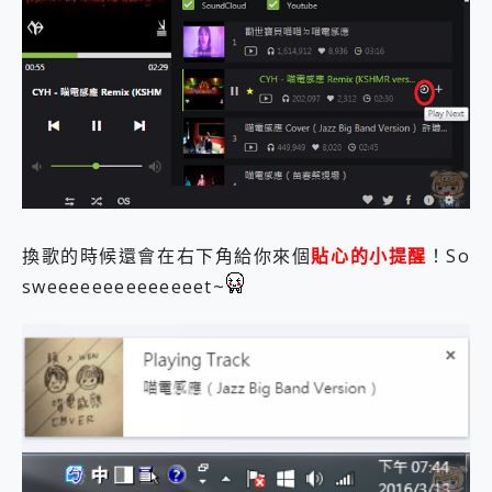
換歌的時候還會在右下角給你來個
貼心的小提醒
！So
sweeeeeeeeeeeeeet~