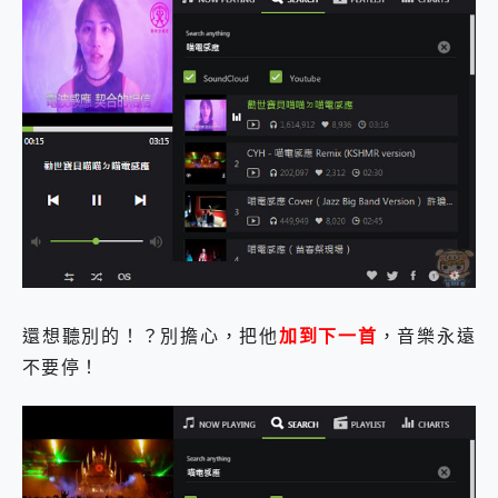
還想聽別的！？別擔心，把他
加到下一首
，音樂永遠
不要停！