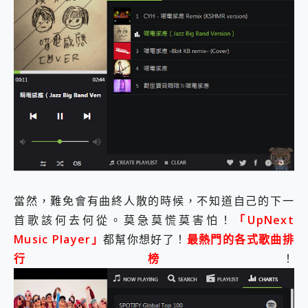
當然，難免會有曲終人散的時候，不知道自己的下一
首歌該何去何從。莫急莫慌莫害怕！
「UpNext
Music Player」
都幫你想好了！
最熱門的各式歌曲排
行榜
！