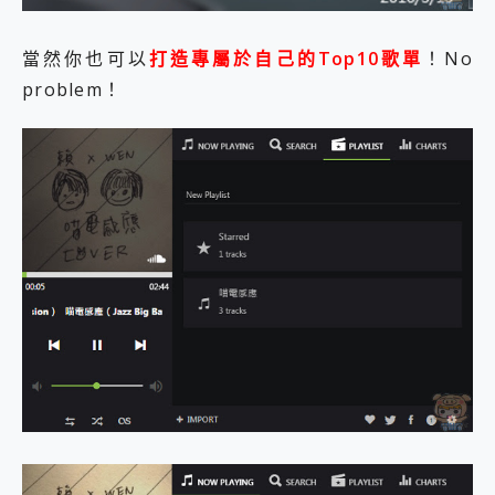
當然你也可以
打造專屬於自己的Top10歌單
！No
problem！