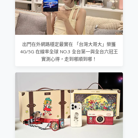
出門在外網路穩定最實在 「台灣大哥大」榮獲
4G/5G 在線率全球 NO.3 全台第一與全台六冠王
實測心得，走到哪順到哪！