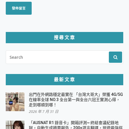
搜尋文章
SEARCH
FOR:
最新文章
出門在外網路穩定最實在 「台灣大哥大」榮獲 4G/5G
在線率全球 NO.3 全台第一與全台六冠王實測心得，
走到哪順到哪！
2026 年 7 月 31 日
「AUSNAT R1 錄音卡」開箱評測~ 終結會議紀錄地
獄，自動生成摘要報告，200+語言翻譯，旅遊最強搭