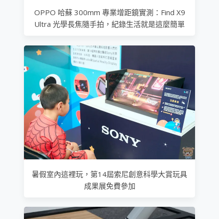
OPPO 哈蘇 300mm 專業增距鏡實測：Find X9
Ultra 光學長焦隨手拍，紀錄生活就是這麼簡單
暑假室內這裡玩，第14屆索尼創意科學大賞玩具
成果展免費參加