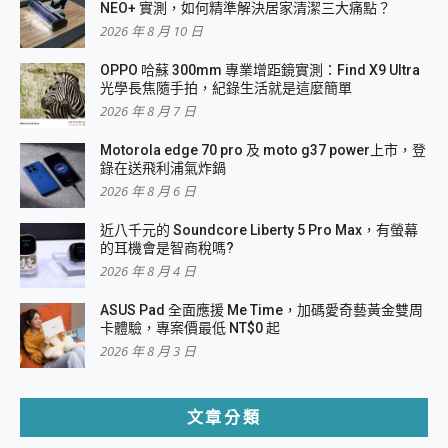
NEO+ 實測，如何精準解決居家清潔三大痛點？
2026 年 8 月 10 日
OPPO 哈蘇 300mm 專業增距鏡實測：Find X9 Ultra
光學長焦隨手拍，紀錄生活就是這麼簡單
2026 年 8 月 7 日
Motorola edge 70 pro 及 moto g37 power上市，登
錄在送飛利浦氣炸鍋
2026 年 8 月 6 日
近八千元的 Soundcore Liberty 5 Pro Max，有螢幕
的耳機會是智商稅嗎?
2026 年 8 月 4 日
ASUS Pad 全面應援 Me Time，加碼愛奇藝黃金雙周
卡體驗，專案價最低 NT$0 起
2026 年 8 月 3 日
文章分類