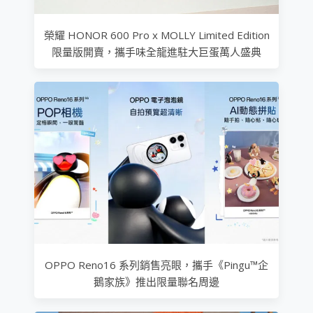
榮耀 HONOR 600 Pro x MOLLY Limited Edition
限量版開賣，攜手味全龍進駐大巨蛋萬人盛典
OPPO Reno16 系列銷售亮眼，攜手《Pingu™企
鵝家族》推出限量聯名周邊