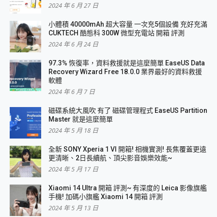
2024 年 6 月 27 日
小體積 40000mAh 超大容量 一次充5個設備 充好充滿
CUKTECH 酷態科 300W 微型充電站 開箱 評測
2024 年 6 月 24 日
97.3% 恢復率，資料救援就是這麼簡單 EaseUS Data
Recovery Wizard Free 18.0.0 業界最好的資料救援
軟體
2024 年 6 月 7 日
磁碟系統大風吹 有了 磁碟管理程式 EaseUS Partition
Master 就是這麼簡單
2024 年 5 月 18 日
全新 SONY Xperia 1 VI 開箱! 相機實測! 長焦覆蓋更遠
更清晰、2日長續航、頂尖影音娛樂效能~
2024 年 5 月 17 日
Xiaomi 14 Ultra 開箱 評測~ 有深度的 Leica 影像旗艦
手機! 加碼小旗艦 Xiaomi 14 開箱 評測
2024 年 5 月 13 日