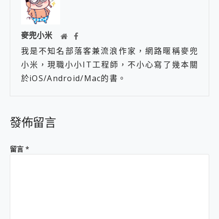
麥兜小米
我是不知名部落客兼流浪作家，網路暱稱麥兜
小米，現職小小IT工程師，不小心寫了幾本關
於iOS/Android/Mac的書。
發佈留言
留言
*