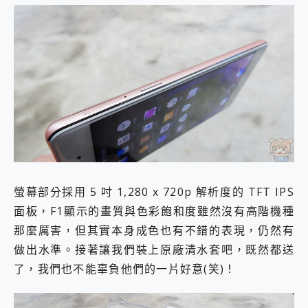
螢幕部分採用 5 吋 1,280 x 720p 解析度的 TFT IPS
面板，F1顯示的畫質與色彩飽和度雖然沒有高階機種
那麼厲害，但其實本身成色也有不錯的表現，仍然有
做出水準。接著讓我們裝上原廠清水套吧，既然都送
了，我們也不能辜負他們的一片好意(笑)！