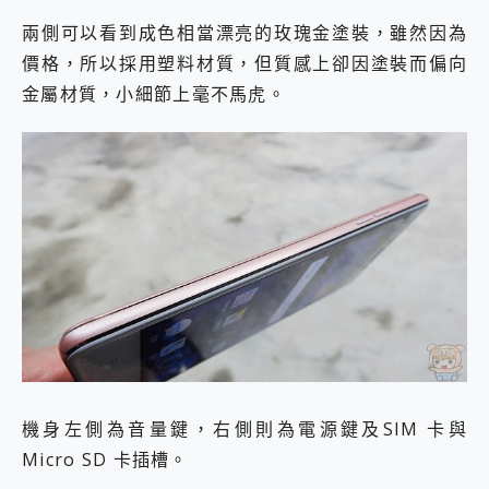
兩側可以看到成色相當漂亮的玫瑰金塗裝，雖然因為
價格，所以採用塑料材質，但質感上卻因塗裝而偏向
金屬材質，小細節上毫不馬虎。
機身左側為音量鍵，右側則為電源鍵及SIM 卡與
Micro SD 卡插槽。