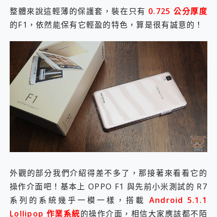
整體來說這輕薄的保護套，裝在只有
0.725 公分厚度
的F1，依然能保有它輕盈的特色，算是很有誠意的！
外觀的部分我們介紹得差不多了，那接著來看看它的
操作介面吧！基本上 OPPO F1 與先前小米測試的 R7
系列的系統幾乎一模一樣，搭載
Android 5.1.1
Lollipop 作業系統
的操作介面，相信大家應該都不陌