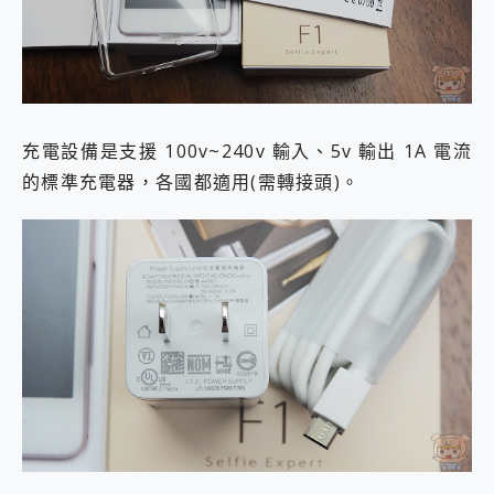
充電設備是支援 100v~240v 輸入、5v 輸出 1A 電流
的標準充電器，各國都適用(需轉接頭)。