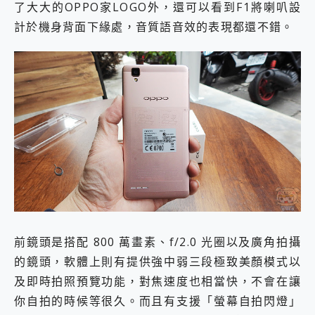
了大大的OPPO家LOGO外，還可以看到F1將喇叭設
計於機身背面下緣處，音質語音效的表現都還不錯。
前鏡頭是搭配 800 萬畫素、f/2.0 光圈以及廣角拍攝
的鏡頭，軟體上則有提供強中弱三段極致美顏模式以
及即時拍照預覽功能，對焦速度也相當快，不會在讓
你自拍的時候等很久。而且有支援「螢幕自拍閃燈」