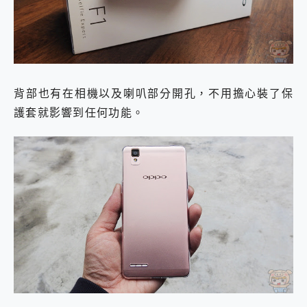
背部也有在相機以及喇叭部分開孔，不用擔心裝了保
護套就影響到任何功能。