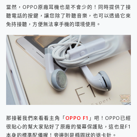
當然，OPPO原廠耳機也是不會少的！同時提供了接
聽電話的按鍵，讓您除了聆聽音樂，也可以透過它來
免持接聽，方便無法拿手機的環境使用。
那接著我們來看看主角「
OPPO F1
」吧！OPPO已經
很貼心的幫大家貼好了原廠的螢幕保護貼，這也是F1
本身的標準配備喔！旁邊則是橢圓狀的退卡針。