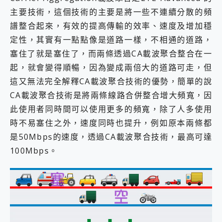
主要技術，這個技術的主要是將一些不連續分散的頻
譜整合起來，有效的提高傳輸的效率、速度及增加穩
定性，其實有一點點像是道路一樣，不相通的道路，
塞住了就是塞住了，而兩條透過CA載波聚合整合在一
起，就會變得順暢，因為變成兩倍大的道路可走，但
這又無法完全解釋CA載波聚合技術的優勢，簡單的說
CA載波聚合技術是將兩條線路合併整合增大頻寬，因
此使用者同時間可以使用更多的頻寬，除了人多使用
時不易塞住之外，速度同時也提升，例如原本兩條都
是50Mbps的速度，透過CA載波聚合技術，最高可達
100Mbps。