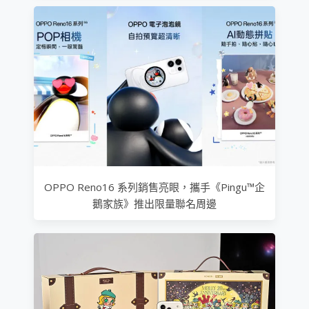
OPPO Reno16 系列銷售亮眼，攜手《Pingu™企
鵝家族》推出限量聯名周邊