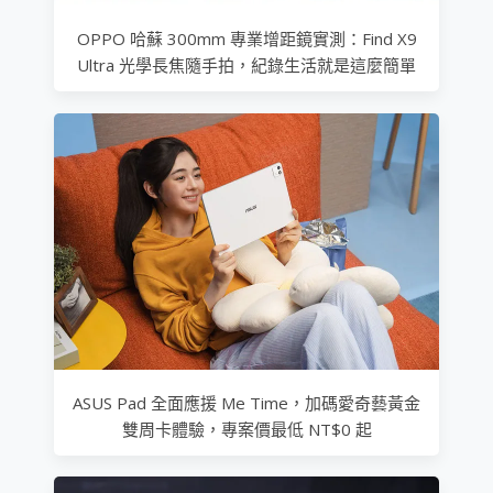
OPPO 哈蘇 300mm 專業增距鏡實測：Find X9
Ultra 光學長焦隨手拍，紀錄生活就是這麼簡單
ASUS Pad 全面應援 Me Time，加碼愛奇藝黃金
雙周卡體驗，專案價最低 NT$0 起