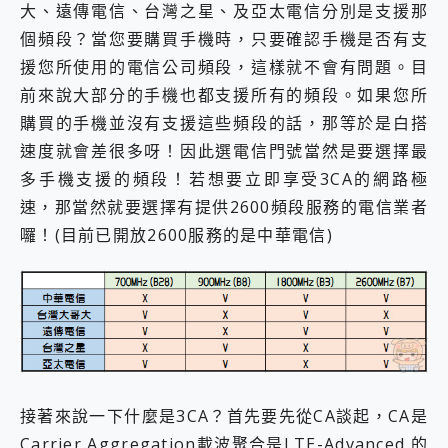
大、遠傳電信、台灣之星、及亞太電信分別是支援那
個頻段？當您要購買手機時，只要確認手機是否有支
援您所使用的電信公司頻段，這樣就不會有問題。目
前來說大部分的手機也都支援所有的頻段。如果您所
購買的手機並沒有支援這些頻段的話，那等於是白搭
速度就會差很多呀！因此選電信門號當然是要選擇最
多手機支援的頻段！若想要立即享受3CA的網路極
速，那當然就要選擇有提供2600頻段服務的電信業者
囉！(目前已開放2600服務的是中華電信)
接著來說一下什麼是3CA？首先要先從CA談起，CA是
Carrier Aggregation載波聚合是LTE-Advanced 的