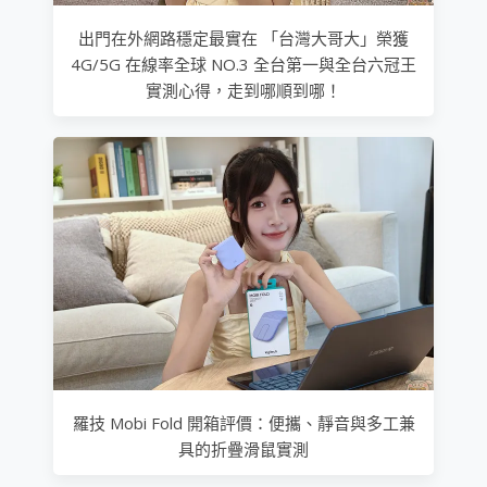
出門在外網路穩定最實在 「台灣大哥大」榮獲
4G/5G 在線率全球 NO.3 全台第一與全台六冠王
實測心得，走到哪順到哪！
羅技 Mobi Fold 開箱評價：便攜、靜音與多工兼
具的折疊滑鼠實測