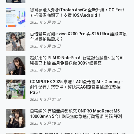
寶可夢飛人外掛iToolab AnyGo全新升級，GO Fest
五折優惠嗨翻天！支援 iOS/Android！
2025 年 5 月 30 日
百倍變焦實測~ vivo X200 Pro 與 S25 Ultra 誰能滿足
全場景拍攝需求？
2025 年 5 月 28 日
超好用的 PLAUD NotePin AI 智慧錄音膠囊~ 您的AI
秘書已上線 每月免費送你 300分鐘轉寫
2025 年 5 月 26 日
COMPUTEX 2025 來囉！AGI亞奇雷 AI・Gaming・
創作儲存方案登場，趕快來AGI亞奇雷挑戰任務抽
PS5！
2025 年 5 月 21 日
自帶線的 有線無線都能充 ONPRO MagReact M5
10000mAh 5合1 磁吸無線急速行動電源 開箱 評測
2025 年 5 月 19 日