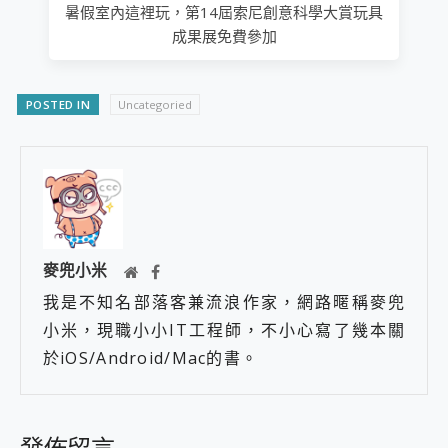
暑假室內這裡玩，第14屆索尼創意科學大賞玩具
成果展免費參加
POSTED IN
Uncategoried
麥兜小米
我是不知名部落客兼流浪作家，網路暱稱麥兜
小米，現職小小IT工程師，不小心寫了幾本關
於iOS/Android/Mac的書。