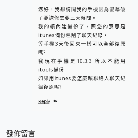
您好，我想請問我的手機因為螢幕破
了要送修需要三天時間。
我的賴內建備份了，照您的意思是
itunes備份包刮了聊天紀錄，
等手機3天後回來一樣可以全部復原
嗎?
我現在手機是10.3.3 所以不能用
itools備份
如果用itunes要怎麼賴聯絡人聊天紀
錄復原呢?
Reply
發佈留言