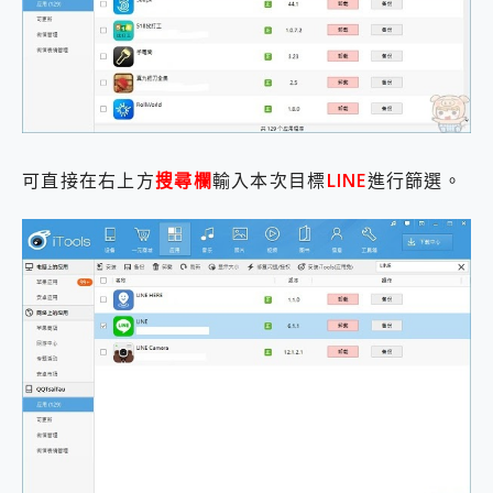
可直接在右上方
搜尋欄
輸入本次目標
LINE
進行篩選。