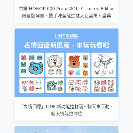
榮耀 HONOR 600 Pro x MOLLY Limited Edition
限量版開賣，攜手味全龍進駐大巨蛋萬人盛典
「表情回應」LINE 新功能這樣玩~ 聊天室互動、
聊天情緒更到位