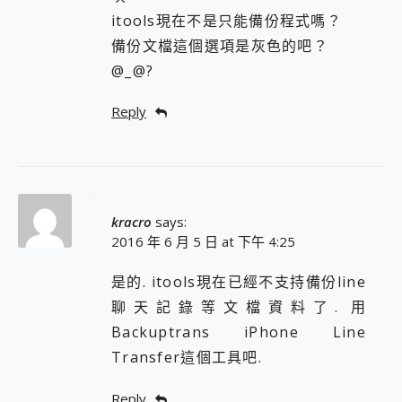
itools現在不是只能備份程式嗎？
備份文檔這個選項是灰色的吧？
@_@?
Reply
kracro
says:
2016 年 6 月 5 日 at 下午 4:25
是的. itools現在已經不支持備份line
聊天記錄等文檔資料了. 用
Backuptrans iPhone Line
Transfer這個工具吧.
Reply