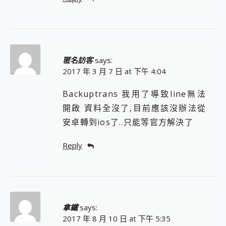
匿名訪客
says:
2017 年 3 月 7 日 at 下午 4:04
Backuptrans 我用了導致line無法
開啟 資料全沒了,目前應該沒辦法從
安卓轉到ios了..只能等官方解決了
Reply
拿鐵
says:
2017 年 8 月 10 日 at 下午 5:35