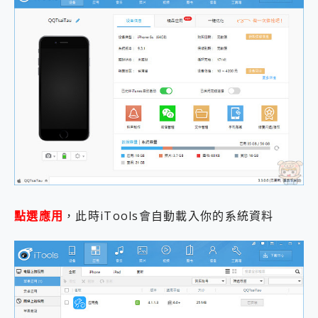
點選應用
，此時iTools會自動載入你的系統資料