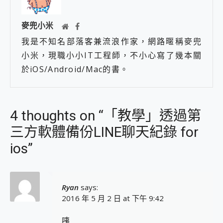
麥兜小米
我是不知名部落客兼流浪作家，網路暱稱麥兜
小米，現職小小IT工程師，不小心寫了幾本關
於iOS/Android/Mac的書。
4 thoughts on “「教學」透過第
三方軟體備份LINE聊天紀錄 for
ios”
Ryan
says:
2016 年 5 月 2 日 at 下午 9:42
咦