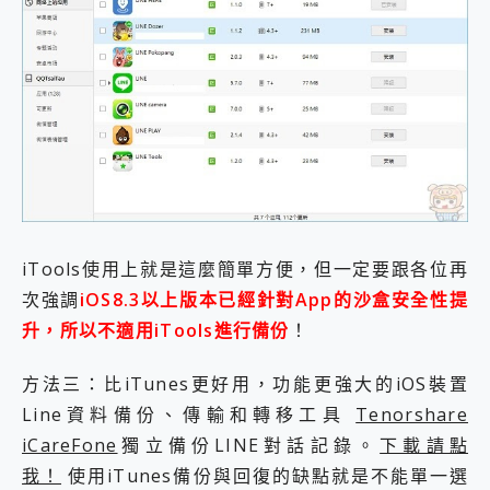
iTools使用上就是這麼簡單方便，但一定要跟各位再
次強調
iOS8.3以上版本已經針對App的沙盒安全性提
升，所以不適用iTools進行備份
！
方法三：比iTunes更好用，功能更強大的iOS裝置
Line資料備份、傳輸和轉移工具
Tenorshare
iCareFone
獨立備份LINE對話記錄。
下載請點
我！
使用iTunes備份與回復的缺點就是不能單一選