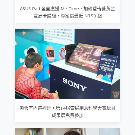
ASUS Pad 全面應援 Me Time，加碼愛奇藝黃金
雙周卡體驗，專案價最低 NT$0 起
暑假室內這裡玩，第14屆索尼創意科學大賞玩具
成果展免費參加