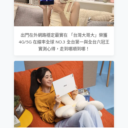
出門在外網路穩定最實在 「台灣大哥大」榮獲
4G/5G 在線率全球 NO.3 全台第一與全台六冠王
實測心得，走到哪順到哪！