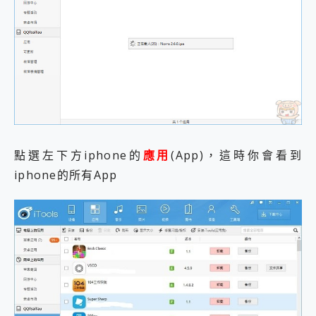
點選左下方iphone的
應用
(App)，這時你會看到
iphone的所有App