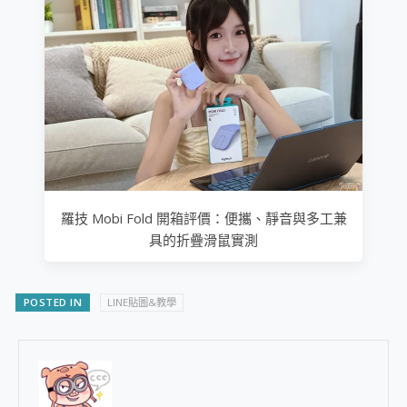
羅技 Mobi Fold 開箱評價：便攜、靜音與多工兼
具的折疊滑鼠實測
POSTED IN
LINE貼圖&教學