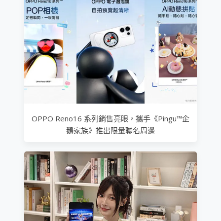
OPPO Reno16 系列銷售亮眼，攜手《Pingu™企
鵝家族》推出限量聯名周邊