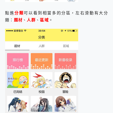
點進
分類
可以看到相當多的分區，左右滑動有大分
類：
題材
、
人群
、
區域
。