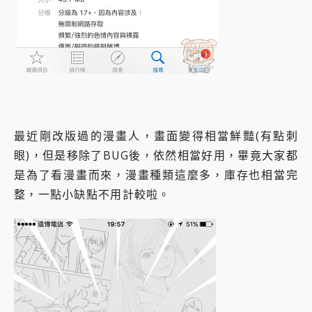
最近剛改版過的漫畫人，畫面變得相當鮮豔(有點刺
眼)，但是移除了BUG後，依然相當好用，畢竟大家都
是為了看漫畫而來，漫畫種類這麼多，庫存也相當完
整，一點小缺點不用計較啦。