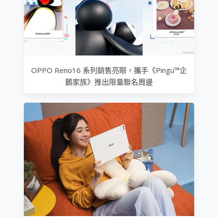
OPPO Reno16 系列銷售亮眼，攜手《Pingu™企
鵝家族》推出限量聯名周邊