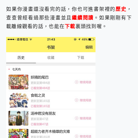
如果你漫畫還沒看完的話，你也可進書架裡的
歷史
，
查查曾經看過那些漫畫並且
繼續閱讀
。如果剛剛有下
載離線觀看的話，也能在
下載
裏頭找到喔。