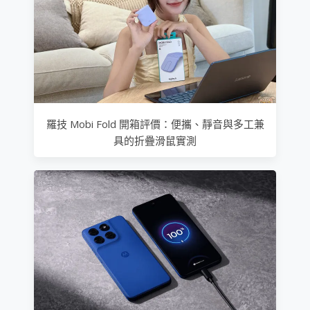
羅技 Mobi Fold 開箱評價：便攜、靜音與多工兼
具的折疊滑鼠實測