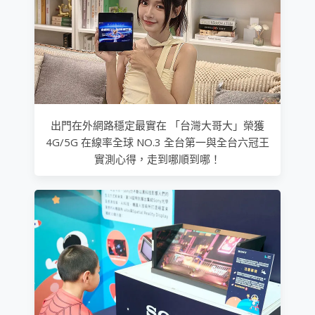
出門在外網路穩定最實在 「台灣大哥大」榮獲
4G/5G 在線率全球 NO.3 全台第一與全台六冠王
實測心得，走到哪順到哪！