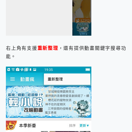
右上角有支援
重新整理
，還有提供動畫關鍵字搜尋功
能。