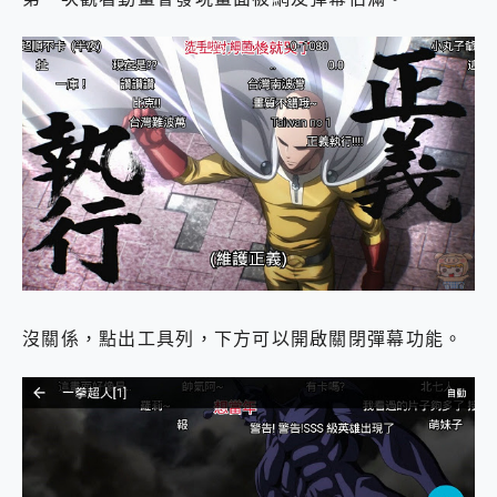
沒關係，點出工具列，下方可以開啟關閉彈幕功能。