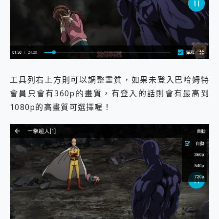
工具列右上方則可以調整畫質，如果未登入巴哈姆特
會員只會有360p的畫質，有登入的話則會有最高到
1080p的高畫質可選擇喔！