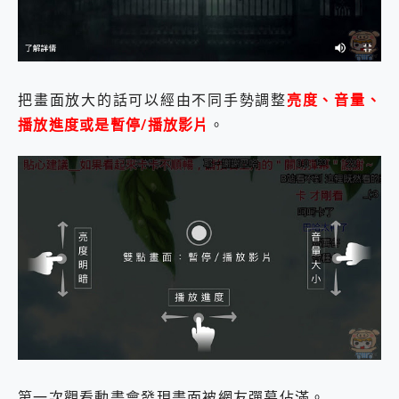
把畫面放大的話可以經由不同手勢調整
亮度、音量、
播放進度或是暫停/播放影片
。
第一次觀看動畫會發現畫面被網友彈幕佔滿。