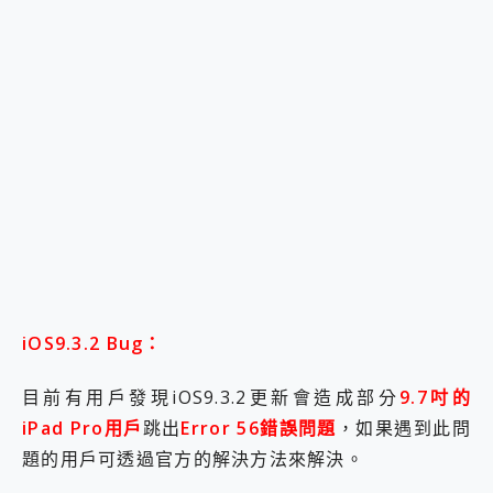
iOS9.3.2 Bug：
目前有用戶發現iOS9.3.2更新會造成部分
9.7吋的
iPad Pro用戶
跳出
Error 56錯誤問題
，如果遇到此問
題的用戶可透過官方的解決方法來解決。