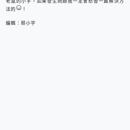
老鼠的小宇，如果發生問題我一定會怒發一篇解決方
法的
！
編輯：蔡小宇