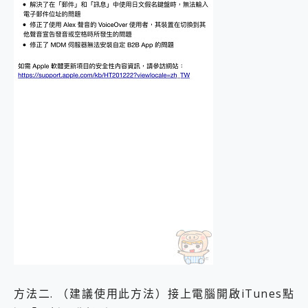
方法二. （建議使用此方法）接上電腦開啟iTunes點