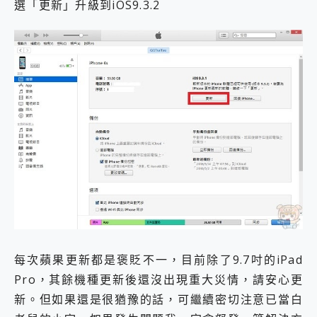
選「更新」升級到iOS9.3.2
每次蘋果更新都是褒貶不一，目前除了9.7吋的iPad
Pro，其餘機種更新後還沒出現重大災情，請安心更
新。但如果還是很猶豫的話，可繼續密切注意已當白