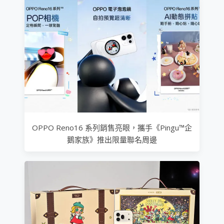
OPPO Reno16 系列銷售亮眼，攜手《Pingu™企
鵝家族》推出限量聯名周邊