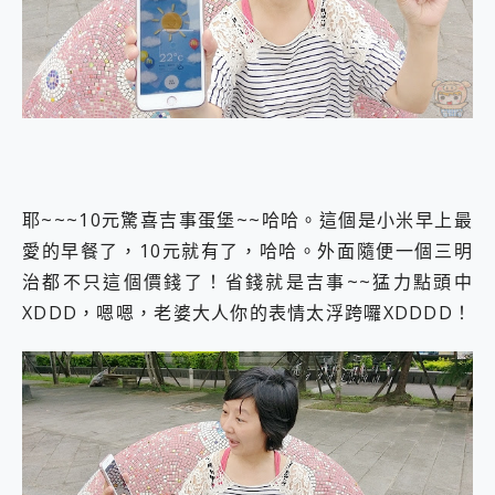
耶~~~10元驚喜吉事蛋堡~~哈哈。這個是小米早上最
愛的早餐了，10元就有了，哈哈。外面隨便一個三明
治都不只這個價錢了！省錢就是吉事~~猛力點頭中
XDDD，嗯嗯，老婆大人你的表情太浮跨囉XDDDD！