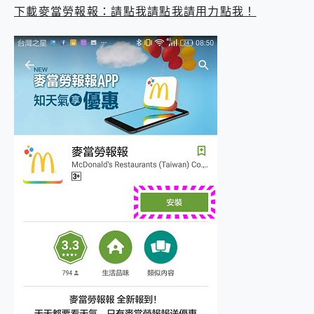
下載麥當勞報報：請點我請點我請用力點我！