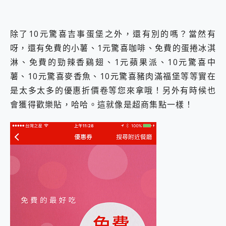
除了10元驚喜吉事蛋堡之外，還有別的嗎？當然有
呀，還有免費的小薯、1元驚喜咖啡、免費的蛋捲冰淇
淋、免費的勁辣香鷄翅、1元蘋果派、10元驚喜中
薯、10元驚喜麥香魚、10元驚喜豬肉滿福堡等等實在
是太多太多的優惠折價卷等您來拿哦！另外有時候也
會獲得歡樂貼，哈哈。這就像是超商集點一樣！