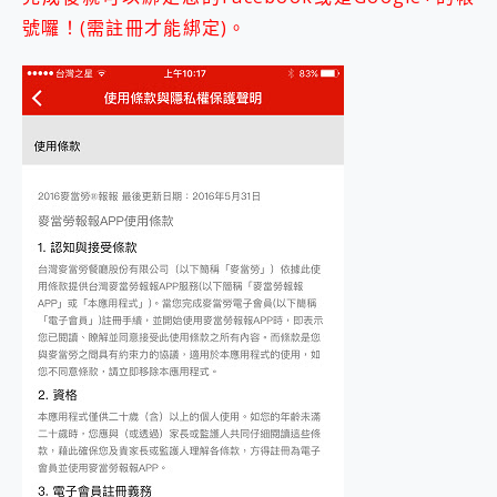
號囉！(需註冊才能綁定)。