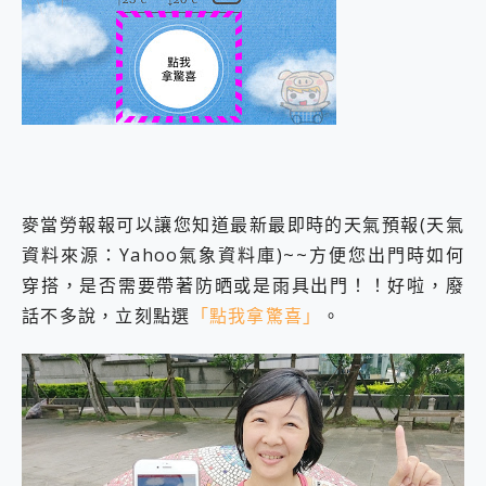
麥當勞報報可以讓您知道最新最即時的天氣預報(天氣
資料來源：Yahoo氣象資料庫)~~方便您出門時如何
穿搭，是否需要帶著防晒或是雨具出門！！好啦，廢
話不多說，立刻點選
「點我拿驚喜」
。