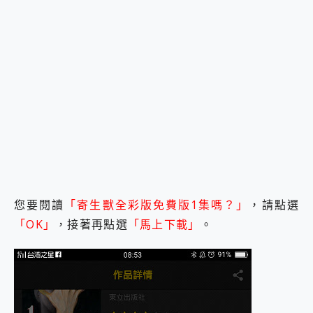
您要閱讀
「寄生獸全彩版免費版1集嗎？」
，請點選
「OK」
，接著再點選
「馬上下載」
。