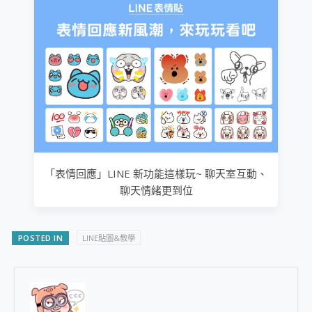
「表情回應」LINE 新功能這樣玩~ 聊天室互動、
聊天情緒更到位
POSTED IN
LINE貼圖&教學