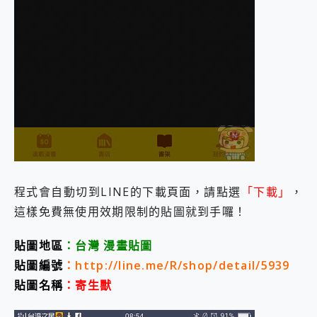
程式會自動切到LINE的下載頁面，請點選
「下載」
，
這樣免費無使用效期限制的貼圖就到手囉！
貼
圖地區
：台灣 漫畫貼圖
貼圖編號
：http://line.me/R/shop/detail/5939
貼圖名稱
：寄生獸