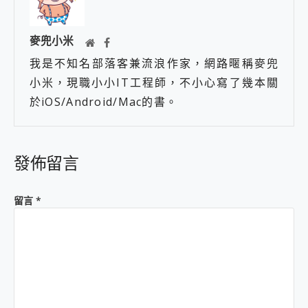
麥兜小米
我是不知名部落客兼流浪作家，網路暱稱麥兜
小米，現職小小IT工程師，不小心寫了幾本關
於iOS/Android/Mac的書。
發佈留言
留言
*