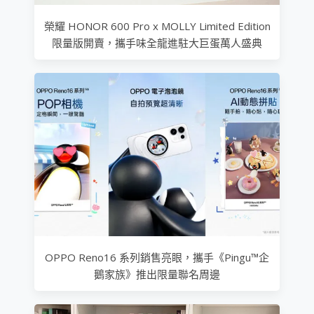
榮耀 HONOR 600 Pro x MOLLY Limited Edition
限量版開賣，攜手味全龍進駐大巨蛋萬人盛典
OPPO Reno16 系列銷售亮眼，攜手《Pingu™企
鵝家族》推出限量聯名周邊