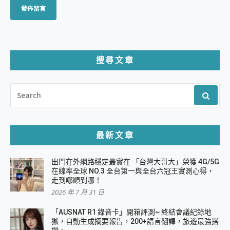
搜尋文章
SEARCH
FOR:
最新文章
出門在外網路穩定最實在 「台灣大哥大」榮獲 4G/5G
在線率全球 NO.3 全台第一與全台六冠王實測心得，
走到哪順到哪！
2026 年 7 月 31 日
「AUSNAT R1 錄音卡」開箱評測~ 終結會議紀錄地
獄，自動生成摘要報告，200+語言翻譯，旅遊最強搭