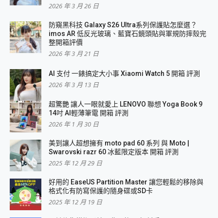
2026 年 3 月 26 日
防窺黑科技 Galaxy S26 Ultra系列保護貼怎麼選？
imos AR 低反光玻璃、藍寶石鏡頭貼與軍規防摔殼完
整開箱評價
2026 年 3 月 21 日
AI 支付 一錶搞定大小事 Xiaomi Watch 5 開箱 評測
2026 年 3 月 13 日
超驚艷 讓人一眼就愛上 LENOVO 聯想 Yoga Book 9
14吋 AI輕薄筆電 開箱 評測
2026 年 1 月 30 日
美到讓人超想擁有 moto pad 60 系列 與 Moto |
Swarovski razr 60 冰藍限定版本 開箱 評測
2025 年 12 月 29 日
好用的 EaseUS Partition Master 讓您輕鬆的移除與
格式化有防寫保護的隨身碟或SD卡
2025 年 12 月 19 日