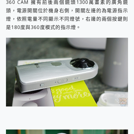
360 CAM 擁有前後兩個鏡頭1300萬畫素的廣角鏡
頭，電源開關位於機身右側，開關左邊的為電源指示
燈，依照電量不同顯示不同燈號，右邊的兩個按鍵則
是180度與360度模式的指示燈。