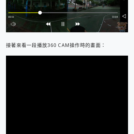
接著來看一段播放360 CAM操作時的畫面：