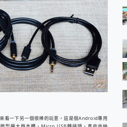
看一下另一個很棒的玩意，這是個Android專用
微型擴大器本體、Micro USB轉接頭、真皮收納