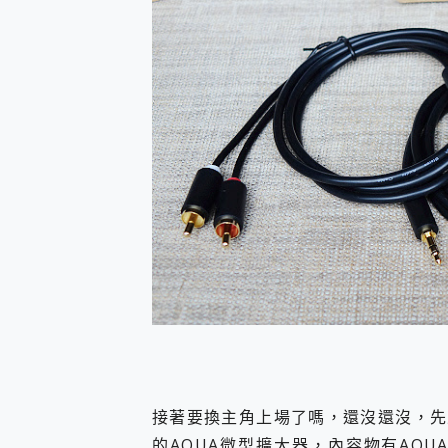
接著要換主角上場了嗎，還沒還沒，先來
的AQUA微型擴大器，內容物有AQUA