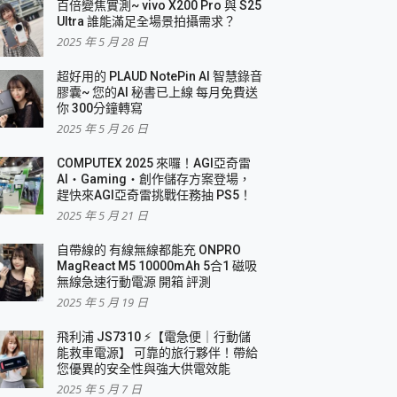
百倍變焦實測~ vivo X200 Pro 與 S25
Ultra 誰能滿足全場景拍攝需求？
2025 年 5 月 28 日
超好用的 PLAUD NotePin AI 智慧錄音
膠囊~ 您的AI 秘書已上線 每月免費送
你 300分鐘轉寫
2025 年 5 月 26 日
COMPUTEX 2025 來囉！AGI亞奇雷
AI・Gaming・創作儲存方案登場，
趕快來AGI亞奇雷挑戰任務抽 PS5！
2025 年 5 月 21 日
自帶線的 有線無線都能充 ONPRO
MagReact M5 10000mAh 5合1 磁吸
無線急速行動電源 開箱 評測
2025 年 5 月 19 日
飛利浦 JS7310 ⚡【電急便｜行動儲
能救車電源】 可靠的旅行夥伴！帶給
您優異的安全性與強大供電效能
2025 年 5 月 7 日