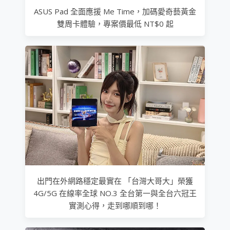
ASUS Pad 全面應援 Me Time，加碼愛奇藝黃金
雙周卡體驗，專案價最低 NT$0 起
出門在外網路穩定最實在 「台灣大哥大」榮獲
4G/5G 在線率全球 NO.3 全台第一與全台六冠王
實測心得，走到哪順到哪！