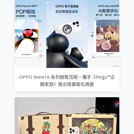
OPPO Reno16 系列銷售亮眼，攜手《Pingu™企
鵝家族》推出限量聯名周邊