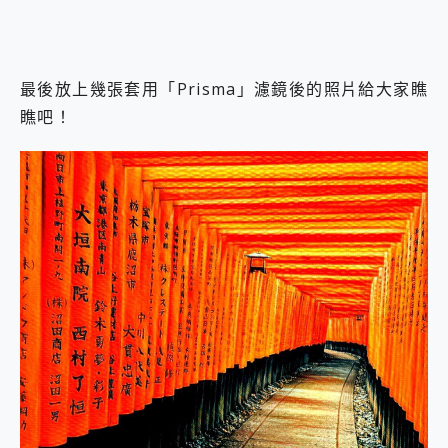
最後放上幾張套用「Prisma」濾鏡後的照片給大家瞧
瞧吧！