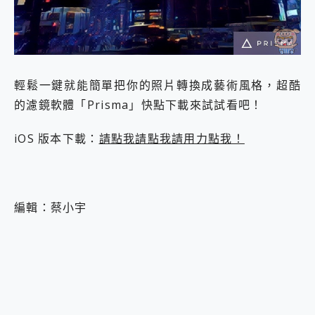
輕鬆一鍵就能簡單把你的照片轉換成藝術風格，超酷
的濾鏡軟體「Prisma」快點下載來試試看吧！
iOS 版本下載：
請點我請點我請用力點我！
編輯：蔡小宇