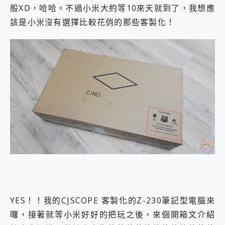
般XD，哈哈。不過小米大約等10來天就到了，我想應
該是小米沒有選擇比較花俏的那些客製化！
YES！！我的CJSCOPE 客製化的Z-230筆記型電腦來
囉，接著就等小米好好的把玩之後，來個開箱文介紹