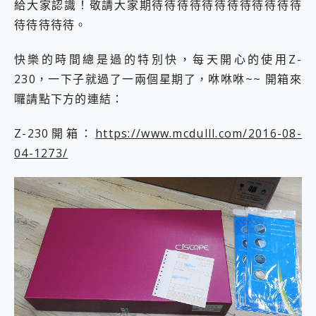
給大家認識！敬請大家期待待待待待待待待待待待待
待待待待待。
快樂的時間總是過的特別快，每天開心的使用Z-
230，一下子就過了一兩個星期了，咻咻咻~~ 開箱來
囉請點下方的連結：
Z-230開箱：
https://www.mcdulll.com/2016-08-
04-1273/