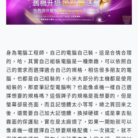
外型超吸晴~ 給您絕佳操控體驗 GravaStar Mercury K1 系列 異星機械鍵盤與 Mercury X 系列 輕量無線電競滑鼠 開箱 評測
開箱~變身「蜘蛛人」椅子軍師！MSI MPG 491CQP QD-OLED 超寬曲面電競螢幕，多工辦公、爽度滿滿的終極桌面體驗
iPhone 17 系列 有認證的防護來囉！ imos 首家導入 UL MCV 行銷宣告驗證的手機配件品牌
DJI Osmo Pocket 3 爽爽帶回家 歡慶 EaseUS 21 週年到來，「Slogan 海報徵稿活動」好康大放送
小巧好吸不擋鏡頭 有Qi2認證的 ONPRO MagReact MXs2 5000mAh薄型磁吸無線急速行動電源 開箱 評測
會走動的冷暖氣 SONY REON POCKET PRO 穿戴式智慧冷暖調溫裝置 開箱 評測
寶可夢飛人外掛iToolab AnyGo全新升級，GO Fest 五折優惠嗨翻天！支援 iOS/Android！
百倍變焦實測~ vivo X200 Pro 與 S25 Ultra 誰能滿足全場景拍攝需求？
身為電腦工程師，自己的電腦自己裝，這是合情合理
超好用的 PLAUD NotePin AI 智慧錄音膠囊~ 您的AI 秘書已上線 每月免費送你 300分鐘轉寫
的，哈，其實自己組裝電腦是一種樂趣，可以依照自
COMPUTEX 2025 來囉！AGI亞奇雷 AI・Gaming・創作儲存方案登場，趕快來AGI亞奇雷挑戰任務抽 PS5！
自帶線的 有線無線都能充 ONPRO MagReact M5 10000mAh 5合1 磁吸無線急速行動電源 開箱 評測
己的需求而選擇適合自己的規格，相信很多朋友的電
飛利浦 JS7310 ⚡【電急便｜行動儲能救車電源】 可靠的旅行夥伴！帶給您優異的安全性與強大供電效能
腦，也都是自己組裝的，小米大部分的主機都是使用
是螢幕也是電視! 一機超多用途「MSI微星 Modern MD272UPSW 27型」 4K IPS 輕薄商用智慧聯網螢幕 開箱 評測
組裝的，那麼筆記型電腦咧？也能像桌機一樣自己選
您的專屬AI 助手 Yoga Slim 7 Aura Edition 觸控AI筆電 開箱 評測
擇想要的規格嗎？這個牌子的規格是我想要的，但是
realme 14 Pro 超硬軍規、冰感變色實測，realme 14 5G 遊戲戰鬥值爆表，效能x娛樂全都要！
iPhone、Apple Watch、AirPods耳機 三個設備充電一起搞定 ONPRO MagReact™ M3 3 in 1可攜摺疊無線充電器 開箱 評測
螢幕卻是亮面，而且記憶體太小等等，總之買回來之
動靜皆宜「HUAWEI FreeArc」開放式耳掛耳機，無感配戴! 超穩超服貼，音質、通話也很優質
後，還需要自己加大記憶體，換掉硬碟，或是拿去貼
好玩好拍 vivo V50 ~ 口袋裡的 Zeiss 潮流攝影棚!
霧面的保護貼，實在是太麻煩了，如果一開始就可以
25種洗烘模式一機搞定! Roborock 衣莉莎白 H1 Neo分子篩洗脫烘 AI 滾筒洗衣機
給 MSI Claw 系列電競掌機 最完美的家 MSI Nest Docking Station 掌機專屬擴充底座 開箱 評測
像桌機一樣選擇自己想要規格配備，一次搞定，就不
B&O 精品級音響! Home+ 中嘉寬頻 SoundBox 劇院串流盒 開箱 評測