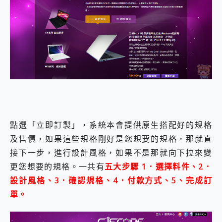
點選「立即訂製」，系統本會提供原生搭配好的規格
及售價，如果這些規格剛好是您想要的規格，那就直
接下一步，進行設計風格，如果不是那就向下拉來變
更您想要的規格。一共有
五大步驟 1．選擇料件、2．
設計風格、3．確認規格、4．付款方式、5、完成訂
單。