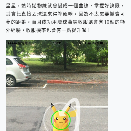
星星，這時拋物線就會變成一個曲線，掌握好訣竅，
其實比直接丟球還來得準確唷，因為不太需要抓寶可
夢的距離。而且成功用魔球曲線收服還會有10點的額
外經驗，收服機率也會有一點提升喔！