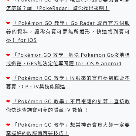
怎麼辦？讓 「PokeRadar」幫你找出來吧！
❤
「Pokémon GO 教學」Go Radar 取自官方伺服
器的資料，讓稀有寶可夢無所遁形，快速找到寶可
夢！ for iOS
❤
「Pokémon GO 教學」解決 Pokemon Go沒地標
或道館，GPS無法定位等問題 for iOS & android
❤
「Pokémon GO 教學」收服來的寶可夢到底要不
要賣？CP、IV與技能關連！
❤
「Pokémon GO 教學」不用複雜的計算，直接教
你快速查詢寶可夢的隱藏 IV 數值 ！
❤
「Pokémon GO 教學」想當神奇寶貝大師一定要
掌握好的收服寶可夢技巧！