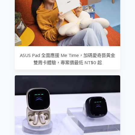
ASUS Pad 全面應援 Me Time，加碼愛奇藝黃金
雙周卡體驗，專案價最低 NT$0 起