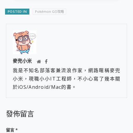
POSTED IN
Pokémon GO攻略
麥兜小米
我是不知名部落客兼流浪作家，網路暱稱麥兜
小米，現職小小IT工程師，不小心寫了幾本關
於iOS/Android/Mac的書。
發佈留言
留言
*