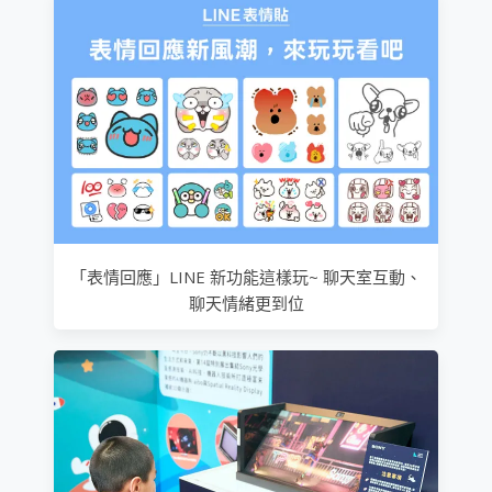
「表情回應」LINE 新功能這樣玩~ 聊天室互動、
聊天情緒更到位