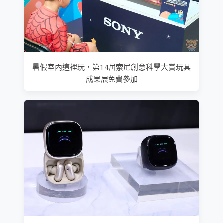
暑假室內這裡玩，第14屆索尼創意科學大賞玩具
成果展免費參加