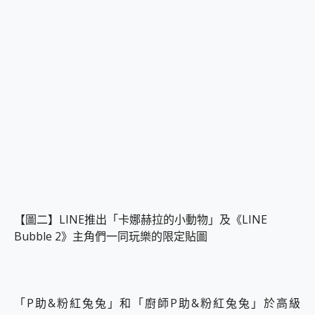
【圖二】LINE推出「卡娜赫拉的小動物」及《LINE
Bubble 2》主角們一同玩樂的限定貼圖
「P助&粉紅兔兔」和「廚師P助&粉紅兔兔」於高級