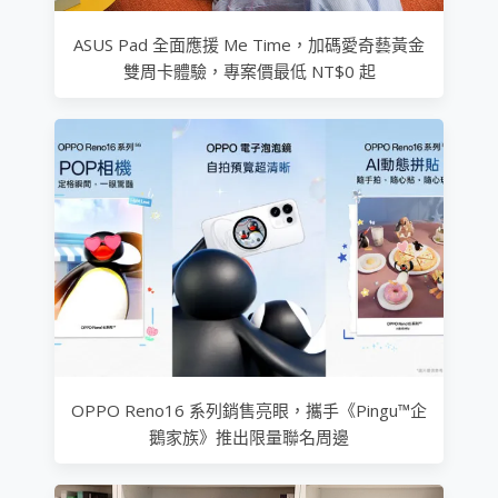
ASUS Pad 全面應援 Me Time，加碼愛奇藝黃金
雙周卡體驗，專案價最低 NT$0 起
OPPO Reno16 系列銷售亮眼，攜手《Pingu™企
鵝家族》推出限量聯名周邊