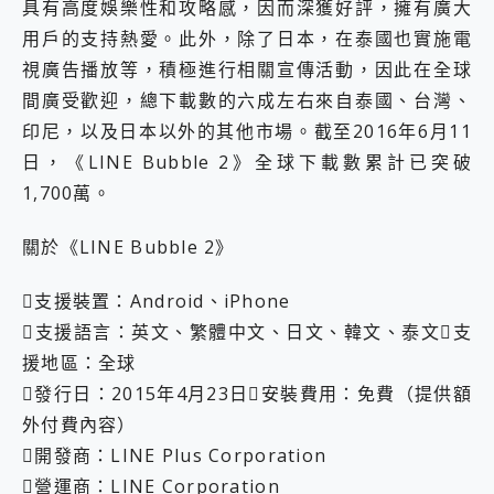
具有高度娛樂性和攻略感，因而深獲好評，擁有廣大
用戶的支持熱愛。此外，除了日本，在泰國也實施電
視廣告播放等，積極進行相關宣傳活動，因此在全球
間廣受歡迎，總下載數的六成左右來自泰國、台灣、
印尼，以及日本以外的其他市場。截至2016年6月11
日，《LINE Bubble 2》全球下載數累計已突破
1,700萬。
關於《LINE Bubble 2》
支援裝置：Android、iPhone
支援語言：英文、繁體中文、日文、韓文、泰文支
援地區：全球
發行日：2015年4月23日安裝費用：免費（提供額
外付費內容）
開發商：LINE Plus Corporation
營運商：LINE Corporation