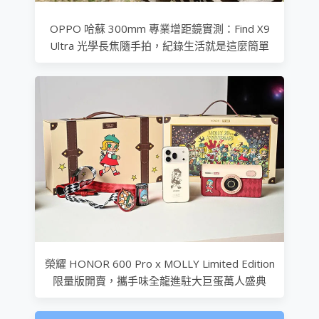
OPPO 哈蘇 300mm 專業增距鏡實測：Find X9
Ultra 光學長焦隨手拍，紀錄生活就是這麼簡單
榮耀 HONOR 600 Pro x MOLLY Limited Edition
限量版開賣，攜手味全龍進駐大巨蛋萬人盛典