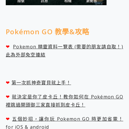
Pokémon GO 教學&攻略
❤
Pokemon 精靈資料一覽表 (需要的朋友請自取！)
此為外部免空連結
❤
第一次抓神奇寶貝就上手！
❤
就決定是你了皮卡丘！教你如何在 Pokémon GO
裡跳過開頭御三家直接抓到皮卡丘！
❤
五個妙招，讓你玩 Pokemon GO 時更加省電！
for iOS & android