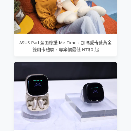
ASUS Pad 全面應援 Me Time，加碼愛奇藝黃金
雙周卡體驗，專案價最低 NT$0 起