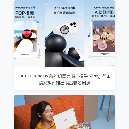
OPPO Reno16 系列銷售亮眼，攜手《Pingu™企
鵝家族》推出限量聯名周邊