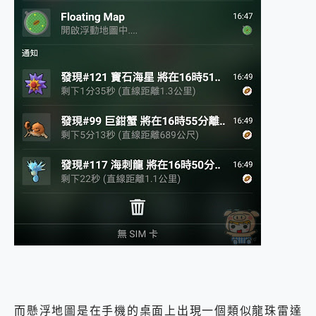
而懸浮地圖是在手機的桌面上出現一個類似龍珠雷達