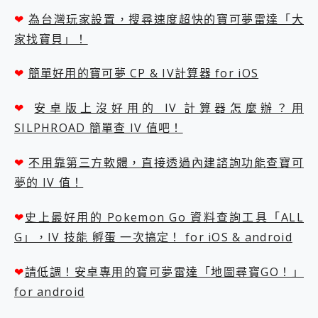
❤
為台灣玩家設置，搜尋速度超快的寶可夢雷達「大
家找寶貝」！
❤
簡單好用的寶可夢 CP & IV計算器 for iOS
❤
安卓版上沒好用的 IV 計算器怎麼辦？用
SILPHROAD 簡單查 IV 值吧！
❤
不用靠第三方軟體，直接透過內建諮詢功能查寶可
夢的 IV 值！
❤
史上最好用的 Pokemon Go 資料查詢工具「ALL
G」，IV 技能 孵蛋 一次搞定！ for iOS & android
❤
請低調！安卓專用的寶可夢雷達「地圖尋寶GO！」
for android