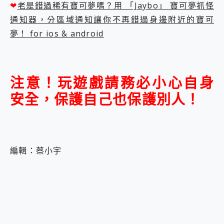
❤
老是錯過稀有寶可夢嗎？用 「Jaybo」 寶可夢抓怪
通知器，分區域通知讓你不再錯過身邊附近的寶可
夢！ for ios & android
注意！玩遊戲請務必小心自身
安全，保護自己也保護別人！
編輯：蔡小宇