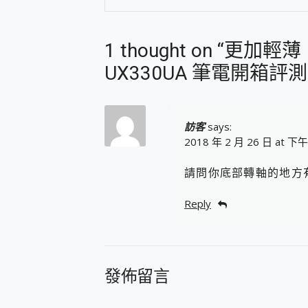
1 thought on “更加輕
UX330UA 筆電開箱評
訪客
says:
2018 年 2 月 26 日 at 下午
請問你底部轉軸的地方
Reply
發佈留言