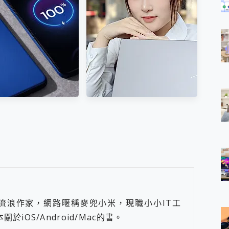
LED筆電 開箱 評測
箱 評測
ola edge 70 pro 及
電力超超超持久 MSI 微星
g37 power上市，登錄
Prestige 14 AI+ D3MG-
送飛利浦氣炸鍋
031TW 14吋 開箱評價，AI
流浪作家，網路暱稱麥兜小米，現職小小IT工
輕薄商務筆電 Copilot+ PC
iOS/Android/Mac的書。