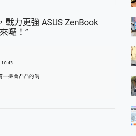
薄，戰力更強 ASUS ZenBook
測來囉！”
 10:43
有一邊會凸凸的嗎