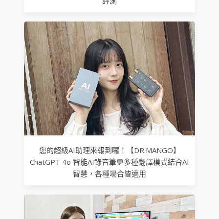
評測
您的超級AI助理來報到囉！【DR.MANGO】
ChatGPT 4o 智能AI錄音筆💬多種翻譯模式結合AI
智慧，各種場合皆適用