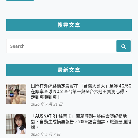
搜尋文章
SEARCH
FOR:
最新文章
出門在外網路穩定最實在 「台灣大哥大」榮獲 4G/5G
在線率全球 NO.3 全台第一與全台六冠王實測心得，
走到哪順到哪！
2026 年 7 月 31 日
「AUSNAT R1 錄音卡」開箱評測~ 終結會議紀錄地
獄，自動生成摘要報告，200+語言翻譯，旅遊最強搭
檔。
2026 年 5 月 7 日