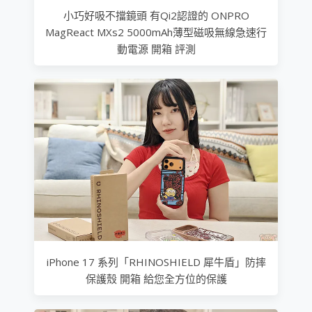
小巧好吸不擋鏡頭 有Qi2認證的 ONPRO
MagReact MXs2 5000mAh薄型磁吸無線急速行
動電源 開箱 評測
iPhone 17 系列「RHINOSHIELD 犀牛盾」防摔
保護殼 開箱 給您全方位的保護