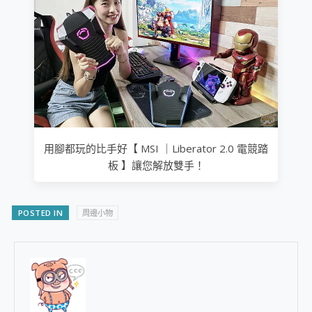
用腳都玩的比手好【 MSI ｜Liberator 2.0 電競踏
板 】讓您解放雙手！
POSTED IN
周邊小物