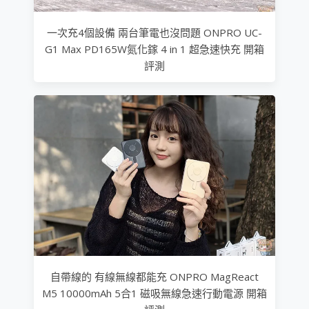
一次充4個設備 兩台筆電也沒問題 ONPRO UC-
G1 Max PD165W氮化鎵 4 in 1 超急速快充 開箱
評測
自帶線的 有線無線都能充 ONPRO MagReact
M5 10000mAh 5合1 磁吸無線急速行動電源 開箱