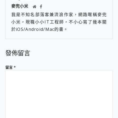
麥兜小米
我是不知名部落客兼流浪作家，網路暱稱麥兜
小米，現職小小IT工程師，不小心寫了幾本關
於iOS/Android/Mac的書。
發佈留言
留言
*