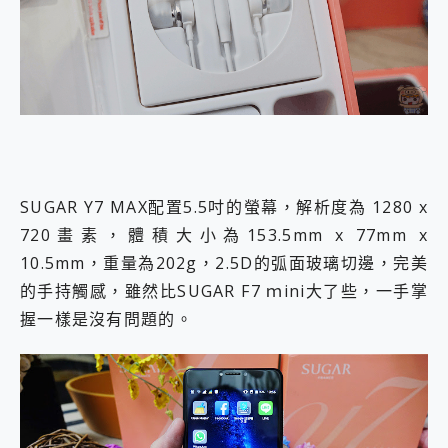
SUGAR Y7 MAX配置5.5吋的螢幕，解析度為 1280 x
720畫素，體積大小為153.5mm x 77mm x
10.5mm，重量為202g，2.5D的弧面玻璃切邊，完美
的手持觸感，雖然比SUGAR F7 ｍini大了些，一手掌
握一樣是沒有問題的。