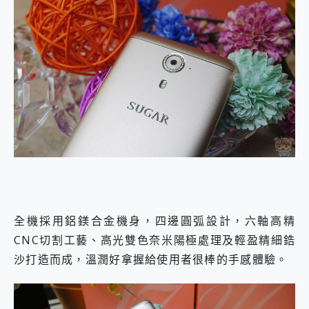
全機採用鋁鎂合金機身，四邊圓弧設計，六軸高精
CNC切割工藝、高光雙色奈米陽極處理及輕盈精細鋯
沙打造而成，溫潤好拿握給使用者很棒的手感體驗。