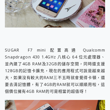
SUGAR F7 mini 配置高通 Qualcomm
Snapdragon 430 1.4GHz 八核心 64 位元處理器、
並內建了4GB RAM及32GB的儲存空間，同時還支援
128GB的記憶卡擴充，現在的應用程式可說是越來越
大，如果沒有較大的RAM三不五時就會覺得卡頓，還
要去清記憶體，有了4GB的RAM就可以順順用啦，這
個價位擁有4GB RAM的可是相當的超值呀！