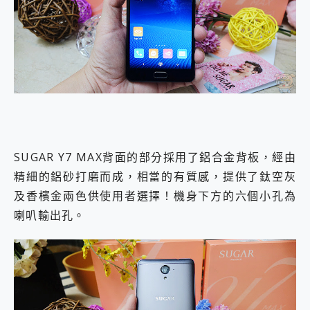
SUGAR Y7 MAX背面的部分採用了鋁合金背板，經由
精細的鋁砂打磨而成，相當的有質感，提供了鈦空灰
及香檳金兩色供使用者選擇！機身下方的六個小孔為
喇叭輸出孔。