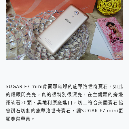
SUGAR F7 ｍini背面那璀璨的施華洛世奇寶石，如此
的耀眼閃亮亮，真的很特別很漂亮，在主鏡頭的旁邊
鑲崁著20顆，奧地利原廠進口，切工符合美國寶石協
會鑽石切割的施華洛世奇寶石，讓SUGAR F7 ｍini更
顯尊榮華貴。