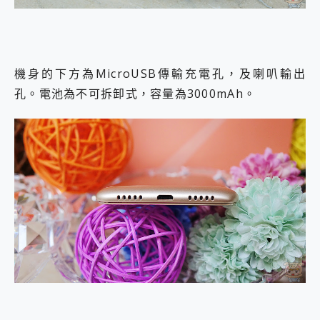
機身的下方為MicroUSB傳輸充電孔，及喇叭輸出
孔。電池為不可拆卸式，容量為3000mAh。