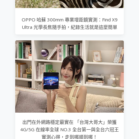
OPPO 哈蘇 300mm 專業增距鏡實測：Find X9
Ultra 光學長焦隨手拍，紀錄生活就是這麼簡單
出門在外網路穩定最實在 「台灣大哥大」榮獲
4G/5G 在線率全球 NO.3 全台第一與全台六冠王
實測心得，走到哪順到哪！