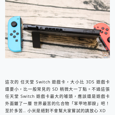
這次的 任天堂 Switch 遊戲卡，大小比 3DS 遊戲卡
還要小，比一般常見的 SD 稍微大一丁點。不過這張
任天堂 Switch 遊戲卡最大的噱頭，應該還是遊戲卡
外面鍍了一層 世界最苦的化合物「苯甲地那銨」吧！
至於多苦… 小米是絕對不會幫大家嘗試的請放心 XD