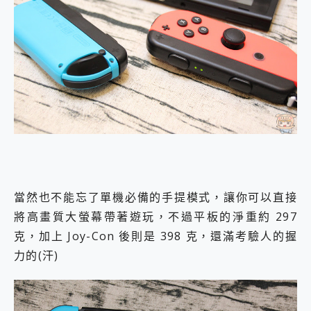
當然也不能忘了單機必備的手提模式，讓你可以直接
將高畫質大螢幕帶著遊玩，不過平板的淨重約 297
克，加上 Joy-Con 後則是 398 克，還滿考驗人的握
力的(汗)