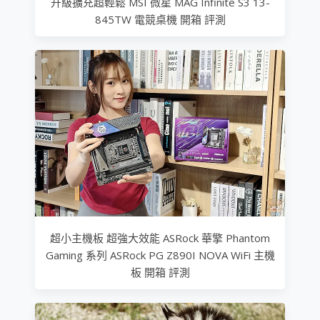
升級擴充超輕鬆 MSI 微星 MAG Infinite S3 13-
845TW 電競桌機 開箱 評測
超小主機板 超強大效能 ASRock 華擎 Phantom
Gaming 系列 ASRock PG Z890I NOVA WiFi 主機
板 開箱 評測