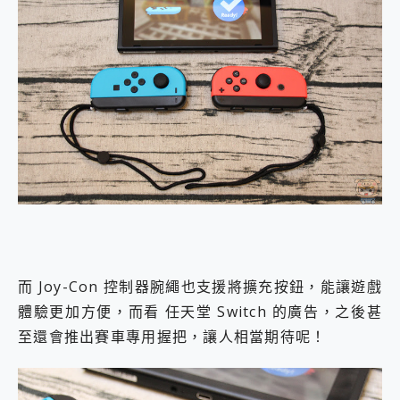
而 Joy-Con 控制器腕繩也支援將擴充按鈕，能讓遊戲
體驗更加方便，而看 任天堂 Switch 的廣告，之後甚
至還會推出賽車專用握把，讓人相當期待呢！