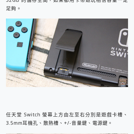
足夠。
任天堂 Switch 螢幕上方由左至右分別是遊戲卡槽、
3.5mm耳機孔、散熱槽、+/-音量鍵、電源鍵。