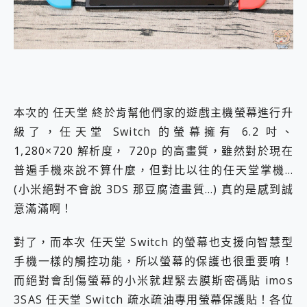
本次的 任天堂 終於肯幫他們家的遊戲主機螢幕進行升
級了，任天堂 Switch 的螢幕擁有 6.2 吋、
1,280×720 解析度， 720p 的高畫質，雖然對於現在
普遍手機來說不算什麼，但對比以往的任天堂掌機…
(小米絕對不會說 3DS 那豆腐渣畫質…) 真的是感到誠
意滿滿啊！
對了，而本次 任天堂 Switch 的螢幕也支援向智慧型
手機一樣的觸控功能，所以螢幕的保護也很重要唷！
而絕對會刮傷螢幕的小米就趕緊去膜斯密碼貼 imos
3SAS 任天堂 Switch 疏水疏油專用螢幕保護貼！各位