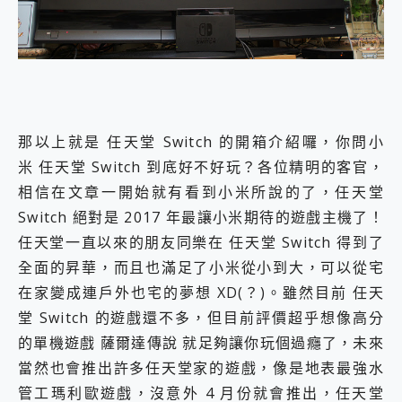
那以上就是 任天堂 Switch 的開箱介紹囉，你問小
米 任天堂 Switch 到底好不好玩？各位精明的客官，
相信在文章一開始就有看到小米所說的了，任天堂
Switch 絕對是 2017 年最讓小米期待的遊戲主機了！
任天堂一直以來的朋友同樂在 任天堂 Switch 得到了
全面的昇華，而且也滿足了小米從小到大，可以從宅
在家變成連戶外也宅的夢想 XD(？)。雖然目前 任天
堂 Switch 的遊戲還不多，但目前評價超乎想像高分
的單機遊戲 薩爾達傳說 就足夠讓你玩個過癮了，未來
當然也會推出許多任天堂家的遊戲，像是地表最強水
管工瑪利歐遊戲，沒意外 4 月份就會推出，任天堂