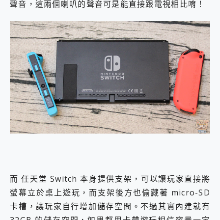
聲音，這兩個喇叭的聲音可是能直接跟電視相比唷！
而 任天堂 Switch 本身提供支架，可以讓玩家直接將
螢幕立於桌上遊玩，而支架後方也偷藏著 micro-SD
卡槽，讓玩家自行增加儲存空間。不過其實內建就有
32GB 的儲存空間，如果都用卡帶遊玩相信容量一定