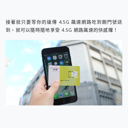
接著就只要等你的遠傳 4.5G 飆速網路吃到飽門號送
到，就可以隨時隨地享受 4.5G 網路飆速的快感囉！