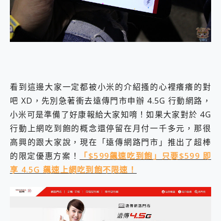
看到這邊大家一定都被小米的介紹搔的心裡癢癢的對
吧 XD，先別急著衝去遠傳門市申辦 4.5G 行動網路，
小米可是準備了好康報給大家知唷！如果大家對於 4G
行動上網吃到飽的概念還停留在月付一千多元，那很
高興的跟大家說，現在「遠傳網路門市」推出了超棒
的限定優惠方案！
「$599飆速吃到飽」只要$599 即
享 4.5G 飆速上網吃到飽不限速！