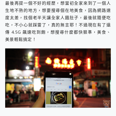
最後再提一個不好的經歷，想當初全家來到了一個人
生地不熟的地方，想要搜尋個在地美食，因為網路速
度太差，找個老半天讓全家人餓肚子，最後就隨便吃
吃，不小心就踩雷了，真的無言耶！不過現在有了遠
傳 4.5G 飆速吃到飽，想搜尋什麼都快狠準，美食、
美景輕鬆搞定！