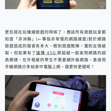
更別提在玩連線遊戲的時候了，應該所有遊戲玩家都
知道「非洲縣」(←專指非常慢的網路速度)對於網路
遊戲造成的傷害有多大，輕則遊戲敗陣，重則友情破
裂。但如果有了
遠傳 4.5G
那超越一般家用網路的超
高網速，在外租屋的學生不需要額外裝網路，直接用
手機網路分享給家中電腦上網，還更快更穩呢！