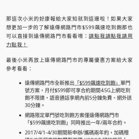
那這次小米的好康報給大家知就到這邊啦！如果大家
想更加一步的了解遠傳網路門市$599飆速吃到飽那也
可以直接到遠傳網路門市看看唷：
請點我請點我請用
力點我！
最後小米再放上遠傳網路門市的專屬優惠方案給大家
參考看看：
遠傳網路門市全新推出
「$599飆速吃到飽」
單門
號方案，月付$599即可享合約期間4.5G上網吃到
飽不限速，語音通話享網內前5分鐘免費、網外送
30分鐘。
網路限定單門號吃到飽方案僅遠傳網路門市
「$599飆速吃到飽」同時推出一年/兩年合約。
2017/4/1-4/30期間新申辦/攜碼兩年約，加碼贈