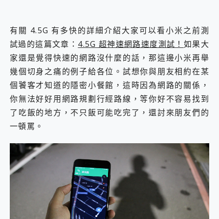
有關 4.5G 有多快的詳細介紹大家可以看小米之前測
試過的這篇文章：
4.5G 超神速網路速度測試！
如果大
家還是覺得快速的網路沒什麼的話，那這邊小米再舉
幾個切身之痛的例子給各位。試想你與朋友相約在某
個饕客才知道的隱密小餐館，這時因為網路的關係，
你無法好好用網路規劃行經路線，等你好不容易找到
了吃飯的地方，不只飯可能吃完了，還討來朋友們的
一頓罵。