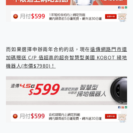
而如果選擇申辦兩年合約的話，現在
遠傳網路門市還
加碼贈送 C/P 值超高的超夯智慧型美國 KOBOT 掃地
機器人(市價$7980)！