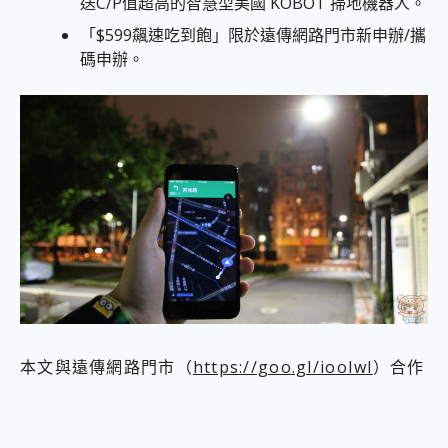
送C/P值超高的智慧型美國 KOBOT 掃地機器人。
「$599飆速吃到飽」限於遠傳網路門市新申辦/攜
碼申辦。
本文與遠傳網路門市（
https://goo.gl/iooIwl
）合作