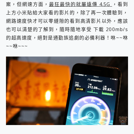
案，但網速方面，
最狂最快的就屬遠傳 4.5G
，看到
上方小米貼給大家看的影片的，除了再一次體驗到，
網路速度快才可以零縫隙的看到高清影片以外，應該
也可以清楚的了解到，隨時隨地享受 下載 200mb/s
的超高速度，絕對是通勤族追劇的必備利器！咻~~咻
~~咻~~~