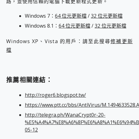
路，並使用信賴的電腦下載更新程式更新。
Windows 7：
64 位元更新檔
/
32 位元更新檔
Windows 8.1：
64 位元更新檔
/
32 位元更新檔
Windows XP、Vista 的用戶：請至此搜尋
修補更新
檔
推薦相關連結：
http://roger6.blogspot.tw/
https://www.ptt.cc/bbs/AntiVirus/M.1494633528.
http://telegra.ph/WanaCrypt0r-20-
%E5%A4%A7%E8%A6%8F%E6%A8%A1%E6%94%
05-12