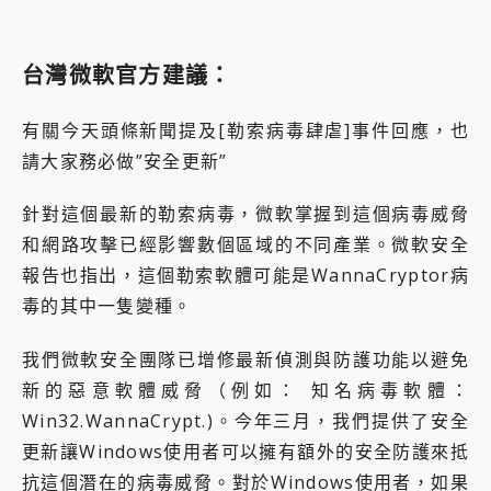
台灣微軟官方建議：
有關今天頭條新聞提及[勒索病毒肆虐]事件回應，也
請大家務必做”安全更新”
針對這個最新的勒索病毒，微軟掌握到這個病毒威脅
和網路攻擊已經影響數個區域的不同產業。微軟安全
報告也指出，這個勒索軟體可能是WannaCryptor病
毒的其中一隻變種。
我們微軟安全團隊已增修最新偵測與防護功能以避免
新的惡意軟體威脅（例如： 知名病毒軟體：
Win32.WannaCrypt.)。今年三月，我們提供了安全
更新讓Windows使用者可以擁有額外的安全防護來抵
抗這個潛在的病毒威脅。對於Windows使用者，如果