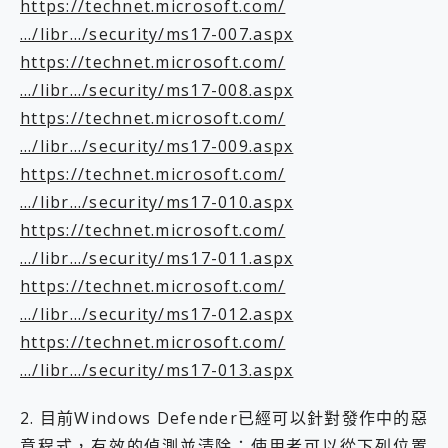
https://technet.microsoft.com/
…/libr…/security/ms17-007.aspx
https://technet.microsoft.com/
…/libr…/security/ms17-008.aspx
https://technet.microsoft.com/
…/libr…/security/ms17-009.aspx
https://technet.microsoft.com/
…/libr…/security/ms17-010.aspx
https://technet.microsoft.com/
…/libr…/security/ms17-011.aspx
https://technet.microsoft.com/
…/libr…/security/ms17-012.aspx
https://technet.microsoft.com/
…/libr…/security/ms17-013.aspx
2. 目前Windows Defender已經可以針對發作中的惡
意程式，有效的偵測並清除；使用者可以從下列位置