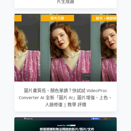
片生成器
圖片畫質低、顏色單調？快試試 VideoProc
Converter AI 全新「圖片 AI」圖片增強、上色、
人臉修復 | 教學 評價