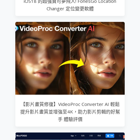
iOS18 的超強寶可夢飛人! FonesGo Location
Changer 定位變更軟體
【影片畫質修復】VideoProc Converter AI 輕鬆
提升影片畫質並增強至4K，助力影片剪輯的好幫
手 體驗評價