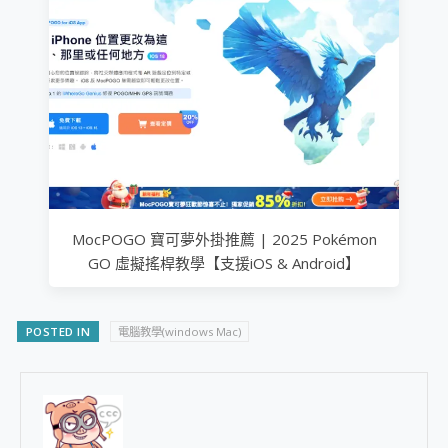
MocPOGO 寶可夢外掛推薦 | 2025 Pokémon
GO 虛擬搖桿教學【支援iOS & Android】
POSTED IN
電腦教學(windows Mac)