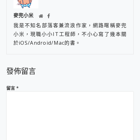
麥兜小米
我是不知名部落客兼流浪作家，網路暱稱麥兜
小米，現職小小IT工程師，不小心寫了幾本關
於iOS/Android/Mac的書。
發佈留言
留言
*