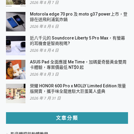
2026 年 8 月 7 日
Motorola edge 70 pro 及 moto g37 power上市，登
錄在送飛利浦氣炸鍋
2026 年 8 月 6 日
近八千元的 Soundcore Liberty 5 Pro Max，有螢幕
的耳機會是智商稅嗎?
2026 年 8 月 4 日
ASUS Pad 全面應援 Me Time，加碼愛奇藝黃金雙周
卡體驗，專案價最低 NT$0 起
2026 年 8 月 3 日
榮耀 HONOR 600 Pro x MOLLY Limited Edition 限量
版開賣，攜手味全龍進駐大巨蛋萬人盛典
2026 年 7 月 31 日
文章分類
影音轉檔與軟體教學