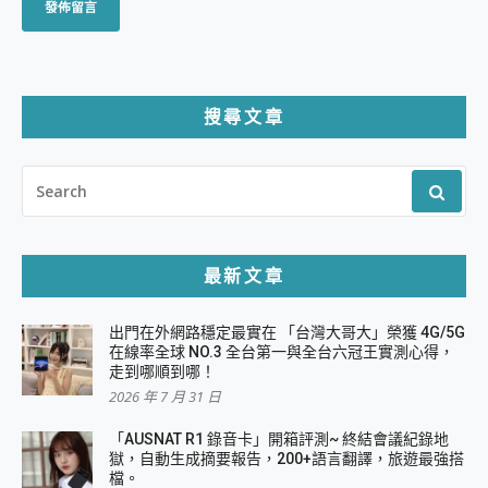
搜尋文章
SEARCH
FOR:
最新文章
出門在外網路穩定最實在 「台灣大哥大」榮獲 4G/5G
在線率全球 NO.3 全台第一與全台六冠王實測心得，
走到哪順到哪！
2026 年 7 月 31 日
「AUSNAT R1 錄音卡」開箱評測~ 終結會議紀錄地
獄，自動生成摘要報告，200+語言翻譯，旅遊最強搭
檔。