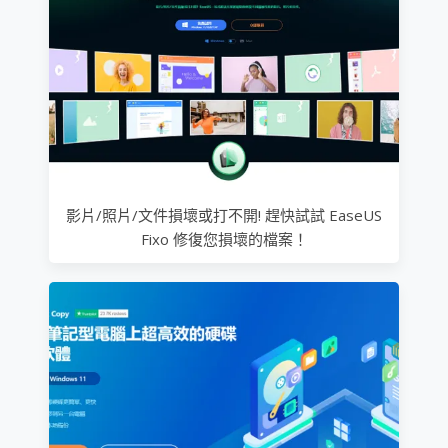
影片/照片/文件損壞或打不開! 趕快試試 EaseUS
Fixo 修復您損壞的檔案！