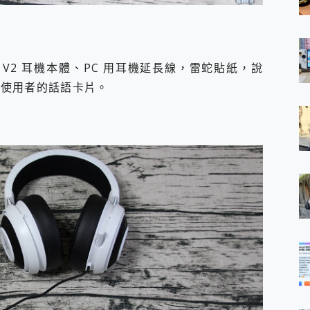
o V2 耳機本體、PC 用耳機延長線，雷蛇貼紙，說
寫給使用者的話語卡片。