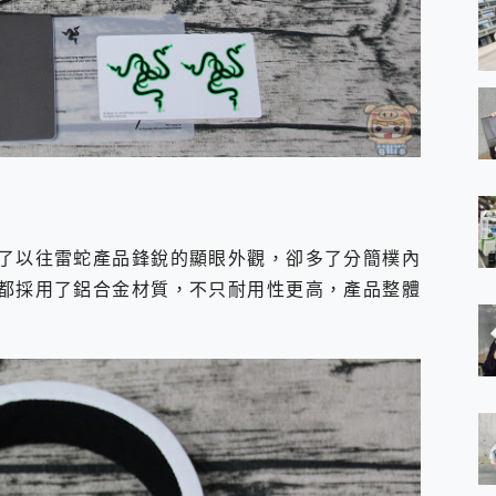
版本，少了以往雷蛇產品鋒銳的顯眼外觀，卻多了分簡樸內
架部分也都採用了鋁合金材質，不只耐用性更高，產品整體