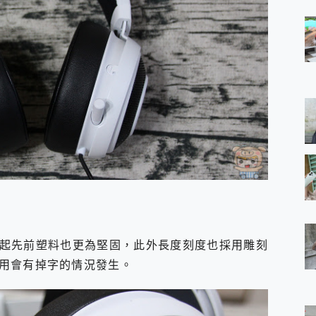
起先前塑料也更為堅固，此外長度刻度也採用雕刻
用會有掉字的情況發生。