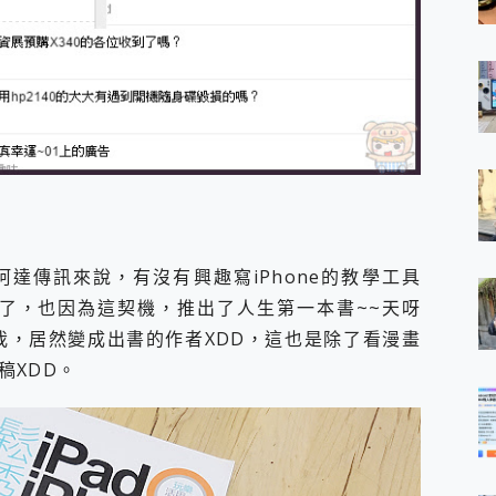
達傳訊來說，有沒有興趣寫iPhone的教學工具
使用了，也因為這契機，推出了人生第一本書~~天呀
我，居然變成出書的作者XDD，這也是除了看漫畫
稿XDD。