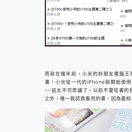
而就在幾年前，小米的好朋友電腦王阿
書，小米從一代的iPhone就開始
~~這太不可思議了，以前不愛唸書的
之外，唯一我認真看完的書，因為要校