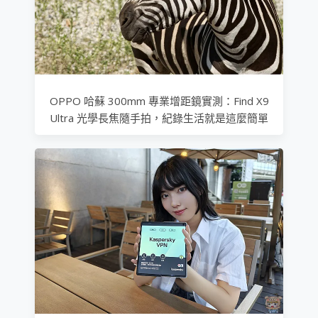
OPPO 哈蘇 300mm 專業增距鏡實測：Find X9
Ultra 光學長焦隨手拍，紀錄生活就是這麼簡單