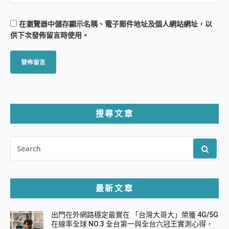
在
瀏覽器
中儲存顯示名稱、電子郵件地址及個人網站網址，以
供下次發佈留言時使用。
搜尋文章
SEARCH
FOR:
最新文章
出門在外網路穩定最實在 「台灣大哥大」榮獲 4G/5G
在線率全球 NO.3 全台第一與全台六冠王實測心得，