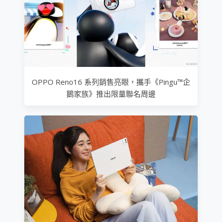
OPPO Reno16 系列銷售亮眼，攜手《Pingu™企
鵝家族》推出限量聯名周邊