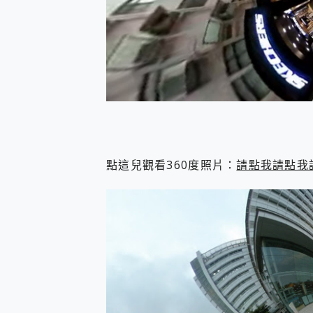
點這兒觀看360度照片：
請點我請點我