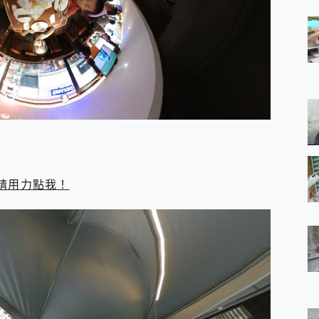
請用力點我！