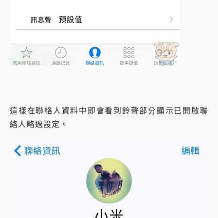
這樣在聯絡人資料中即會看到鈴聲部分顯示已開啟聯
絡人略過設定。