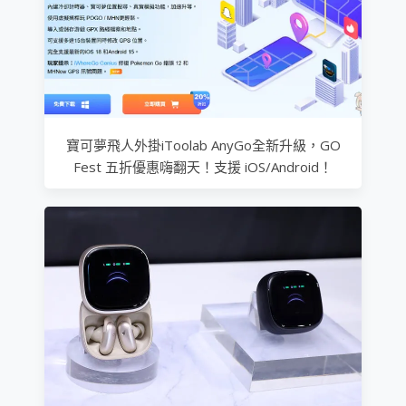
寶可夢飛人外掛iToolab AnyGo全新升級，GO
Fest 五折優惠嗨翻天！支援 iOS/Android！