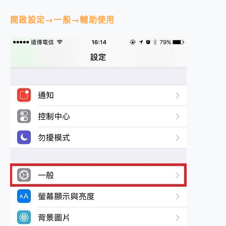
開啟設定→一般→輔助使用