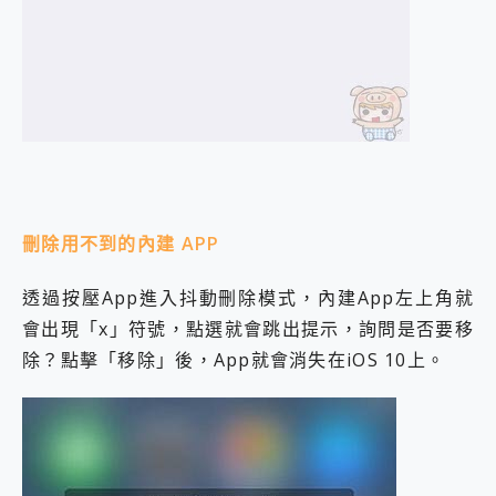
刪除用不到的內建 APP
透過按壓App進入抖動刪除模式，內建App左上角就
會出現「x」符號，點選就會跳出提示，詢問是否要移
除？點擊「移除」後，App就會消失在iOS 10上。