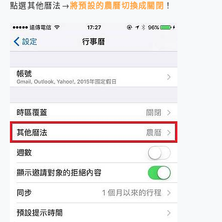
點選其他曆法→
將預設的農曆切換成關閉
！