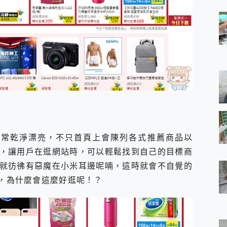
非常乾淨漂亮，不只首頁上會陳列各式推薦商品以
，讓用戶在逛網站時，可以輕鬆找到自己的目標商
就彷彿有惡魔在小米耳邊呢喃，這時就會不自覺的
惡，為什麼會這麼好逛呢！？