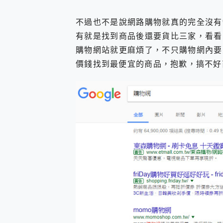
不過也不是說網路購物就真的完全沒有
有就是找到商品後還要貨比三家，看看
購物網站就更麻煩了，不只購物網內要
價錢找到最便宜的商品，抱歉，搞不好