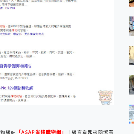
購物網站
「ASAP省錢購物網」
！網頁看起來簡潔有