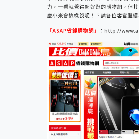
力，一看就覺得超好逛的購物網，但其
麼小米會這樣說呢！？請各位客官繼續
「ASAP省錢購物網」
：
http://www.a