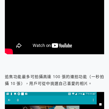
追焦功能最多可拍攝高達 100 張的連拍功能（一秒拍
攝 10 張），用戶可從中挑選自己喜愛的相片。