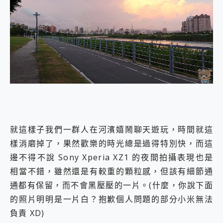
就這樣子我們一群人在河濱嬉鬧聊天遊玩，時間就這
樣消磨掉了，果然歡樂的時光總是過得特別快，而這
邊不得不說 Sony Xperia XZ1 的夜間拍攝表現也是
相當不錯，雖然還是有較重的顆粒感，但該有細節通
通都有保留，而不會黑壓壓的一片。(什麼，你說下面
的照片明明是一片白？抱歉個人問題的部分小米無法
負責 XD)