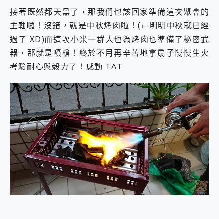
接著既然都天黑了，那我們也該回家準備這次聚會的
主軸囉！沒錯，就是中秋烤肉啦！(←明明中秋就已經
過了 XD)而這次小米一群人也為烤肉也準備了秘密武
器，那就是噴槍！終於不用再辛苦地拿扇子慢慢生火
考驗耐心與毅力了！感動 TAT