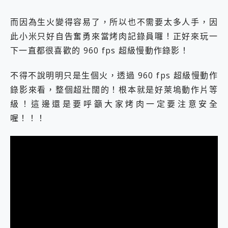
而因為生火變得容易了，所以也不需要太多人手，因
此小米只好自告奮勇來當烤肉記錄員囉！正好來玩一
下一直都很喜歡的 960 fps 超級慢動作錄影！
不得不說明明只是生個火，透過 960 fps 超級慢動作
錄影來看，整個超壯闊的！根本就是好萊塢動作片等
級！這邊還是要呼籲大家烤肉一定要注意安全
喔！！！