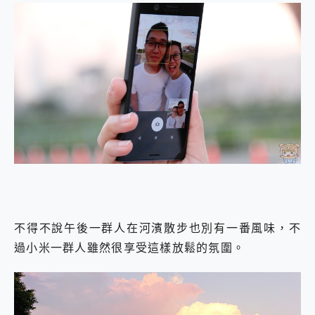
不得不說午後一群人在河濱散步也別有一番風味，不
過小米一群人雖然很享受這樣放鬆的氛圍。