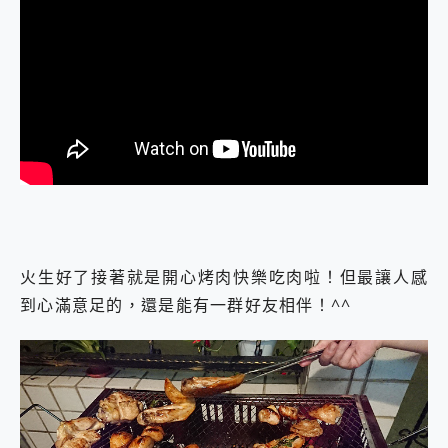
火生好了接著就是開心烤肉快樂吃肉啦！但最讓人感
到心滿意足的，還是能有一群好友相伴！^^