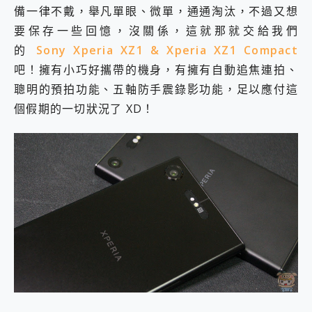
備一律不戴，舉凡單眼、微單，通通淘汰，不過又想
要保存一些回憶，沒關係，這就那就交給我們
的
Sony Xperia XZ1 & Xperia XZ1 Compact
吧！擁有小巧好攜帶的機身，有擁有自動追焦連拍、
聰明的預拍功能、五軸防手震錄影功能，足以應付這
個假期的一切狀況了 XD！