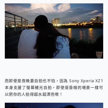
而即使是夜晚要自拍也不怕，因為 Sony Xperia XZ1
本身支援了螢幕補光自拍，即使是昏暗的場景一樣可
以把你的人拍得超水超漂亮唷！