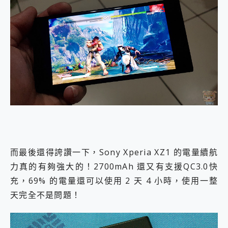
而最後還得誇讚一下，Sony Xperia XZ1 的電量續航
力真的有夠強大的！2700mAh 還又有支援QC3.0快
充，69% 的電量還可以使用 2 天 4 小時，使用一整
天完全不是問題！