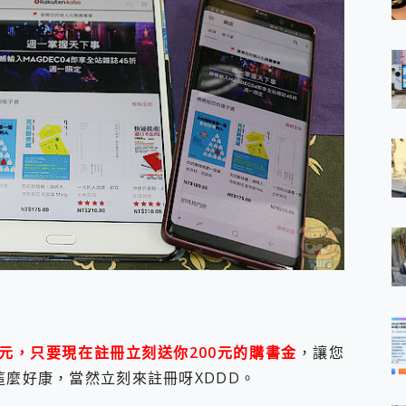
0元，只要現在註冊立刻送你200元的購書金
，讓您
這麼好康，當然立刻來註冊呀XDDD。