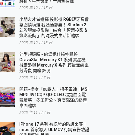
解析 × 年末優惠，一篇全看懂
2025 年 12 月 15 日
小朋友才做選擇 投影機 RGB藍牙音響
氛圍情境燈 我通通都要！ Starfish 2
幻彩膠囊投影機｜結合「 智慧投影 &
煥彩流動 」的沈浸式生活新體驗
2025 年 12 月 13 日
外型超吸晴~ 給您絕佳操控體驗
GravaStar Mercury K1 系列 異星機
械鍵盤與 Mercury X 系列 輕量無線電
競滑鼠 開箱 評測
2025 年 11 月 7 日
開箱~變身「蜘蛛人」椅子軍師！MSI
MPG 491CQP QD-OLED 超寬曲面電
競螢幕，多工辦公、爽度滿滿的終極
桌面體驗
2025 年 11 月 4 日
iPhone 17 系列 有認證的防護來囉！
imos 首家導入 UL MCV 行銷宣告驗證
的手機配件品牌