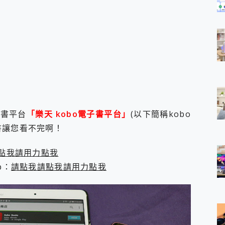
子書平台
「樂天 kobo電子書平台」
(以下簡稱kobo
書讓您看不完啊！
點我請用力點我
p：
請點我請點我請用力點我