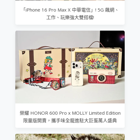
「iPhone 16 Pro Max X 中華電信」! 5G 飆網、
工作、玩樂強大雙搭檔!
榮耀 HONOR 600 Pro x MOLLY Limited Edition
限量版開賣，攜手味全龍進駐大巨蛋萬人盛典