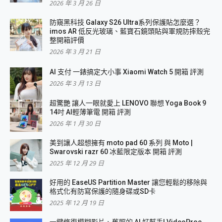
2026 年 3 月 26 日
防窺黑科技 Galaxy S26 Ultra系列保護貼怎麼選？
imos AR 低反光玻璃、藍寶石鏡頭貼與軍規防摔殼完
整開箱評價
2026 年 3 月 21 日
AI 支付 一錶搞定大小事 Xiaomi Watch 5 開箱 評測
2026 年 3 月 13 日
超驚艷 讓人一眼就愛上 LENOVO 聯想 Yoga Book 9
14吋 AI輕薄筆電 開箱 評測
2026 年 1 月 30 日
美到讓人超想擁有 moto pad 60 系列 與 Moto |
Swarovski razr 60 冰藍限定版本 開箱 評測
2025 年 12 月 29 日
好用的 EaseUS Partition Master 讓您輕鬆的移除與
格式化有防寫保護的隨身碟或SD卡
2025 年 12 月 19 日