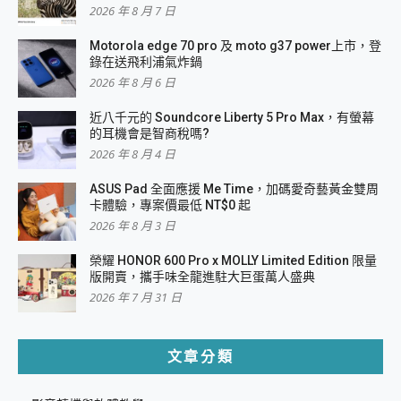
2026 年 8 月 7 日
Motorola edge 70 pro 及 moto g37 power上市，登
錄在送飛利浦氣炸鍋
2026 年 8 月 6 日
近八千元的 Soundcore Liberty 5 Pro Max，有螢幕
的耳機會是智商稅嗎?
2026 年 8 月 4 日
ASUS Pad 全面應援 Me Time，加碼愛奇藝黃金雙周
卡體驗，專案價最低 NT$0 起
2026 年 8 月 3 日
榮耀 HONOR 600 Pro x MOLLY Limited Edition 限量
版開賣，攜手味全龍進駐大巨蛋萬人盛典
2026 年 7 月 31 日
文章分類