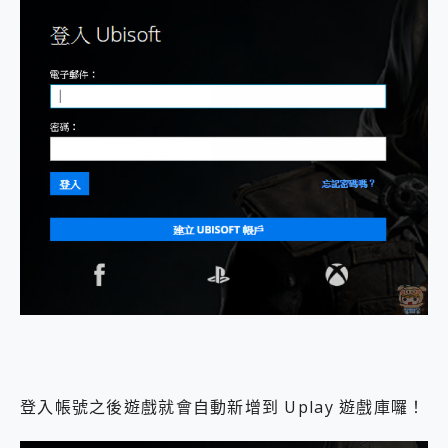
登入帳號之後遊戲就會自動新增到 Uplay 遊戲庫囉！