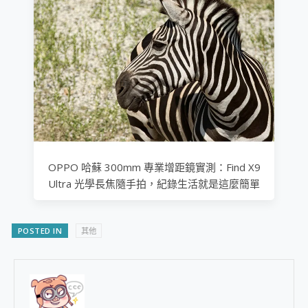
OPPO 哈蘇 300mm 專業增距鏡實測：Find X9
Ultra 光學長焦隨手拍，紀錄生活就是這麼簡單
POSTED IN
其他