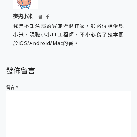
麥兜小米
我是不知名部落客兼流浪作家，網路暱稱麥兜
小米，現職小小IT工程師，不小心寫了幾本關
於iOS/Android/Mac的書。
發佈留言
留言
*