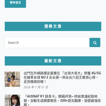
搜尋文章
SEARCH
FOR:
最新文章
出門在外網路穩定最實在 「台灣大哥大」榮獲 4G/5G
在線率全球 NO.3 全台第一與全台六冠王實測心得，
走到哪順到哪！
2026 年 7 月 31 日
「AUSNAT R1 錄音卡」開箱評測~ 終結會議紀錄地
獄，自動生成摘要報告，200+語言翻譯，旅遊最強搭
檔。