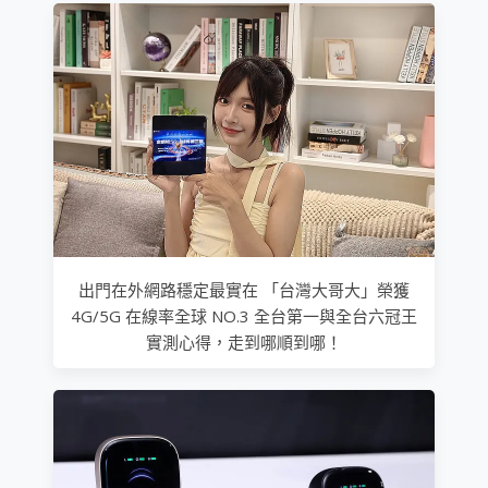
出門在外網路穩定最實在 「台灣大哥大」榮獲
4G/5G 在線率全球 NO.3 全台第一與全台六冠王
實測心得，走到哪順到哪！