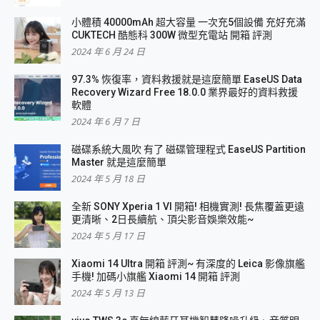
小體積 40000mAh 超大容量 一次充5個設備 充好充滿
CUKTECH 酷態科 300W 微型充電站 開箱 評測
2024 年 6 月 24 日
97.3% 恢復率，資料救援就是這麼簡單 EaseUS Data
Recovery Wizard Free 18.0.0 業界最好的資料救援
軟體
2024 年 6 月 7 日
磁碟系統大風吹 有了 磁碟管理程式 EaseUS Partition
Master 就是這麼簡單
2024 年 5 月 18 日
全新 SONY Xperia 1 VI 開箱! 相機實測! 長焦覆蓋更遠
更清晰、2日長續航、頂尖影音娛樂效能~
2024 年 5 月 17 日
Xiaomi 14 Ultra 開箱 評測~ 有深度的 Leica 影像旗艦
手機! 加碼小旗艦 Xiaomi 14 開箱 評測
2024 年 5 月 13 日