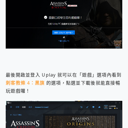
最後開啟並登入 Uplay 就可以在「遊戲」選項內看到
刺客教條 4：黑旗
的選項，點選並下載後就能直接暢
玩遊戲囉！