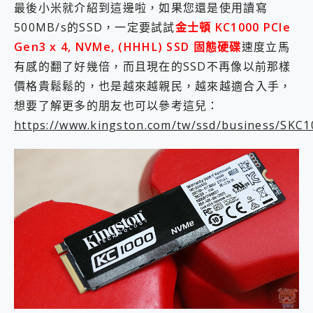
最後小米就介紹到這邊啦，如果您還是使用讀寫
500MB/s的SSD，一定要試試
金士頓 KC1000 PCIe
Gen3 x 4, NVMe, (HHHL) SSD 固態硬碟
速度立馬
有感的翻了好幾倍，而且現在的SSD不再像以前那樣
價格貴鬆鬆的，也是越來越親民，越來越適合入手，
想要了解更多的朋友也可以參考這兒：
https://www.kingston.com/tw/ssd/business/SKC1