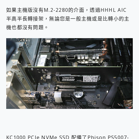
如果主機版沒有M.2-2280的介面，透過HHHL AIC
半高半長轉接架，無論您是一般主機或是比轉小的主
機也都沒有問題。
KC1000 PCIe NVMe SSD 配備了Phison PS5007-