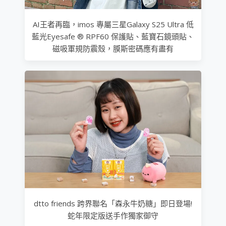
AI王者再臨，imos 專屬三星Galaxy S25 Ultra 低
藍光Eyesafe ® RPF60 保護貼、藍寶石鏡頭貼、
磁吸軍規防震殼，膜斯密碼應有盡有
dtto friends 跨界聯名「森永牛奶糖」即日登場!
蛇年限定版送手作獨家御守