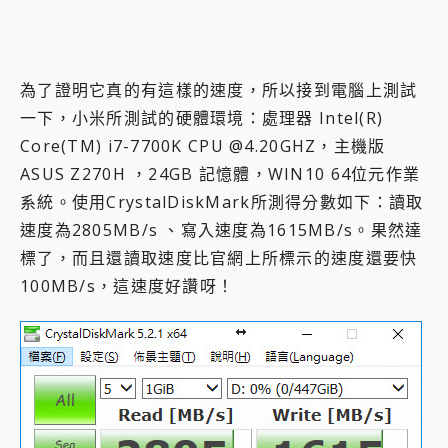
為了證明它真的有這樣的速度，所以接到電腦上測試
一下，小米所測試的硬體環境：處理器 Intel(R)
Core(TM) i7-7700K CPU @4.20GHZ，主機版
ASUS Z270H ，24GB 記憶體，WIN10 64位元作業
系統。使用CrystalDiskMark所測得分數如下：讀取
速度為2805MB/s 、寫入速度為1615MB/s。果然達
標了，而且還讀取速度比官網上所標示的速度還要快
100MB/s，這速度好讚呀！