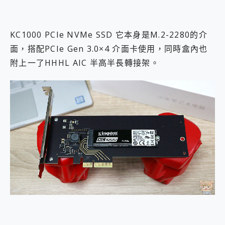
KC1000 PCIe NVMe SSD 它本身是M.2-2280的介
面，搭配PCIe Gen 3.0×4 介面卡使用，同時盒內也
附上一了HHHL AIC 半高半長轉接架。