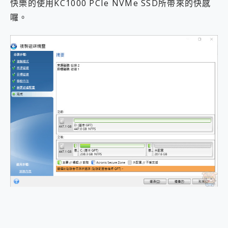
快樂的使用KC1000 PCIe NVMe SSD所帶來的快感
囉。