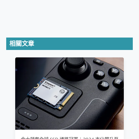
相關文章
金士頓奪全球 SSD 通路冠軍：2024 市佔攀升至