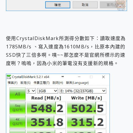
使用CrystalDiskMark所測得分數如下：讀取速度為
1785MB/s 、寫入速度為1610MB/s，比原本內建的
SSD快了三倍多啊。咦~~那怎麼不是官網所標示的速
度咧？嗚嗚，因為小米的筆電沒有支援新的規格。