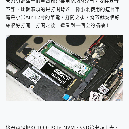
大部分輕薄型的筆電都是採用M.2的介面，安裝其實
不難，比較麻煩的是打開背蓋，像小米使用的這台筆
電是小米Air 12吋的筆電，打開之後，背蓋就幾個鏍
絲很好打開，打開之後，還看到一個空的插槽！
接著就是把KC1000 PCIe NVMe SSD給安裝上去，