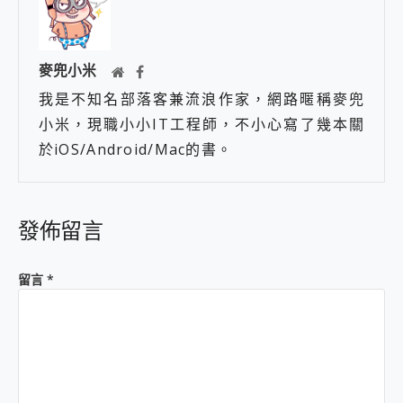
麥兜小米
我是不知名部落客兼流浪作家，網路暱稱麥兜
小米，現職小小IT工程師，不小心寫了幾本關
於iOS/Android/Mac的書。
發佈留言
留言
*