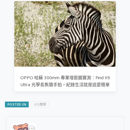
OPPO 哈蘇 300mm 專業增距鏡實測：Find X9
Ultra 光學長焦隨手拍，紀錄生活就是這麼簡單
POSTED IN
iOS教學