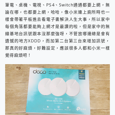
筆電、桌機、電視、PS4、Switch通通都要上網，無
論在哪，也都要上網，哈哈，像小米連上廁所時也一
樣會帶著平板進去看電子書解決人生大事，所以家中
每個角落都要能夠上網才是最讚的啦，但是家中的無
線基地台訊號跟本沒那麼強呀，不管放哪邊總是會有
遺憾的地方XDDD，而加第二台第三台來增加訊號，
那真的好麻煩，好難設定，應該很多人都和小米一樣
覺得麻煩吧！