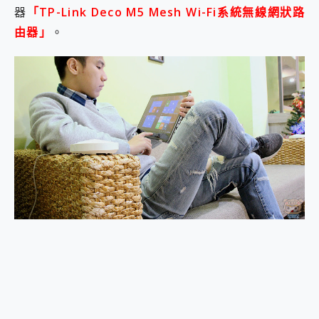
器
「TP-Link Deco M5 Mesh Wi-Fi系統無線網狀路
由器」
。