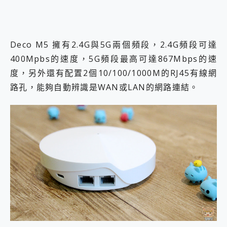
Deco M5 擁有2.4G與5G兩個頻段，2.4G頻段可達
400Mpbs的速度，5G頻段最高可達867Mbps的速
度，另外還有配置2個10/100/1000M的RJ45有線網
路孔，能夠自動辨識是WAN或LAN的網路連結。