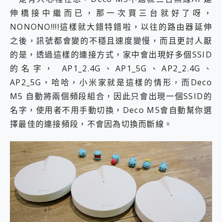
伸橋接中繼而已，那一次買三台就好了呀，
NONONO!!!!這樣就大錯特錯啦，以往的路由器延伸
之後，訊號都會變的不穩且速度變慢，而且更討人厭
的是，透過這樣的連接方式，家中會出現好多個SSID
的名字， AP1_2.4G、AP1_5G、AP2_2.4G、
AP2_5G，哈哈，小米家就是這樣的情形，而Deco
M5 自動將兩個頻段組合，因此只會出現一個SSID的
名字，使用者不用手動切換，Deco M5會自動幫你選
擇最佳的連接頻段，不會因為切換而斷線。