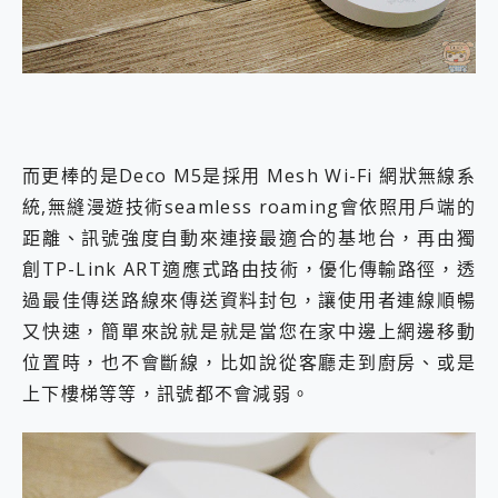
而更棒的是Deco M5是採用 Mesh Wi-Fi 網狀無線系
統,無縫漫遊技術seamless roaming會依照用戶端的
距離、訊號強度自動來連接最適合的基地台，再由獨
創TP-Link ART適應式路由技術，優化傳輸路徑，透
過最佳傳送路線來傳送資料封包，讓使用者連線順暢
又快速，簡單來說就是就是當您在家中邊上網邊移動
位置時，也不會斷線，比如說從客廳走到廚房、或是
上下樓梯等等，訊號都不會減弱。