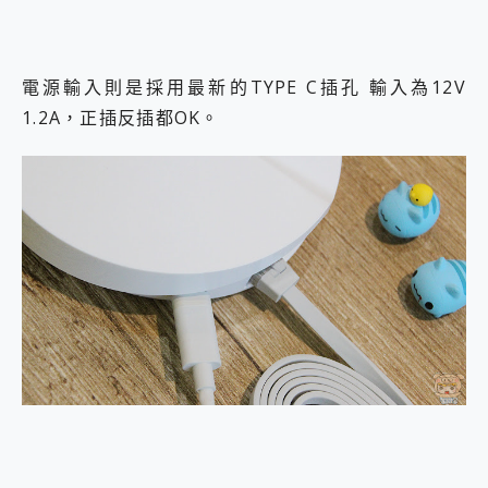
電源輸入則是採用最新的TYPE C插孔 輸入為12V
1.2A，正插反插都OK。