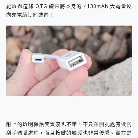
能透過這條 OTG 線來將本身的 4130mAh 大電量反
向充電給其他裝置！
附上的透明保護套質感也不錯，不只在開孔處有做防
刮手圓弧處理，而且按鍵的觸感也非常優秀。實在是