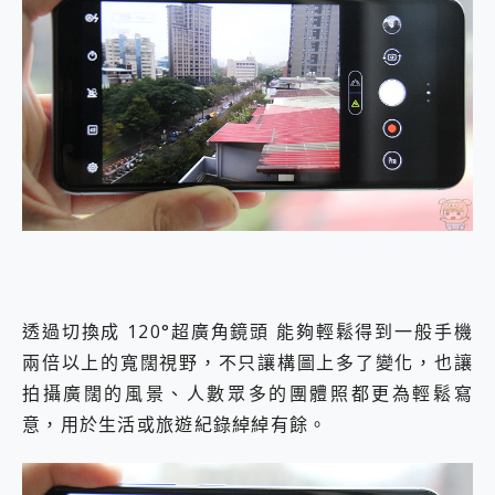
透過切換成 120°超廣角鏡頭 能夠輕鬆得到一般手機
兩倍以上的寬闊視野，不只讓構圖上多了變化，也讓
拍攝廣闊的風景、人數眾多的團體照都更為輕鬆寫
意，用於生活或旅遊紀錄綽綽有餘。