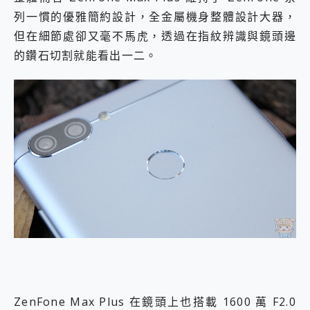
列一慣的優雅簡約設計，全金屬機身整體設計大器，
但在細節處卻又毫不馬虎，透過在指紋辨識與鏡頭邊
的鑽石切割就能看出一二。
ZenFone Max Plus 在鏡頭上也搭載 1600 萬 F2.0