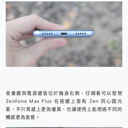
音量鍵與電源鍵皆位於機身右側，仔細看可以發現
ZenFone Max Plus 在按鍵上皆有 Zen 同心圓元
素，不只質感上更為優異，也讓使用上能透過不同的
觸感更為直覺。