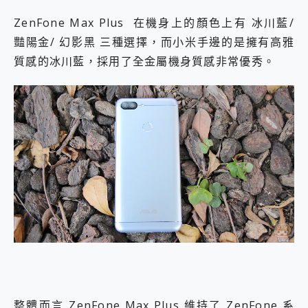
ZenFone Max Plus 在機身上的顏色上有 冰川藍/
豔陽金/ 幻影黑 三種選擇，而小米手邊的是擁有高雅
質感的冰川藍，採用了全金屬機身質感非常優秀。
整體而言 ZenFone Max Plus 維持了 ZenFone 系