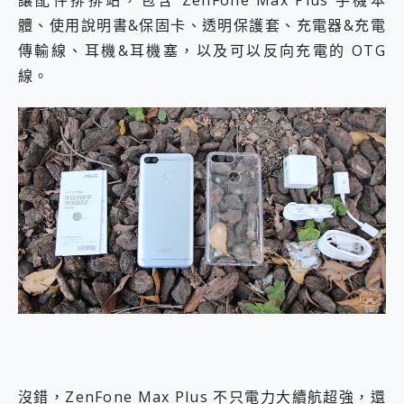
讓配件排排站，包含 ZenFone Max Plus 手機本
體、使用說明書&保固卡、透明保護套、充電器&充電
傳輸線、耳機&耳機塞，以及可以反向充電的 OTG
線。
沒錯，ZenFone Max Plus 不只電力大續航超強，還