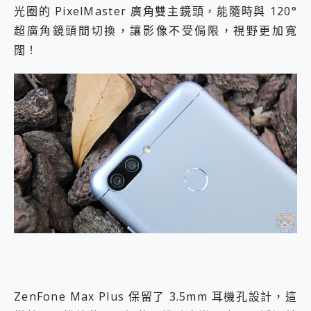
光圈的 PixelMaster 廣角雙主鏡頭，能隨時與 120°
超廣角鏡頭間切換，讓影像不受侷限，視野更加寬
闊！
ZenFone Max Plus 保留了 3.5mm 耳機孔設計，這