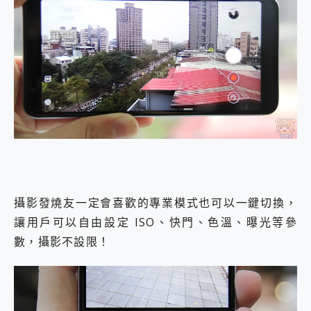
攝影發燒友一定會喜歡的專業模式也可以一鍵切換，
讓用戶可以自由設定 ISO、快門、色溫、曝光等參
數，攝影不設限！