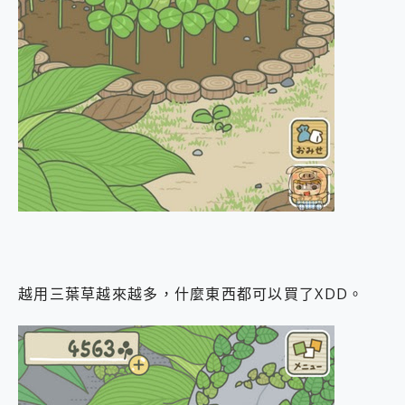
越用三葉草越來越多，什麼東西都可以買了XDD。