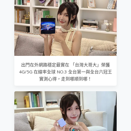
出門在外網路穩定最實在 「台灣大哥大」榮獲
4G/5G 在線率全球 NO.3 全台第一與全台六冠王
實測心得，走到哪順到哪！