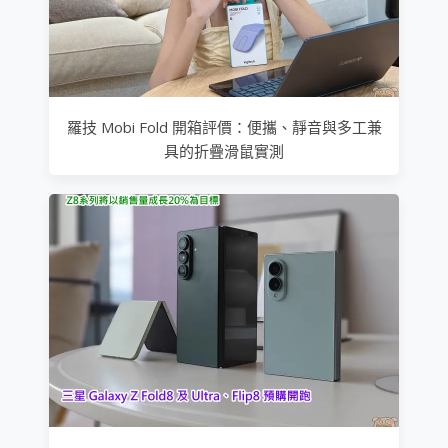
羅技 Mobi Fold 開箱評價：便攜、靜音與多工兼
具的折疊滑鼠實測