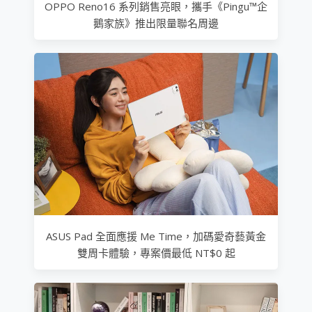
OPPO Reno16 系列銷售亮眼，攜手《Pingu™企
鵝家族》推出限量聯名周邊
ASUS Pad 全面應援 Me Time，加碼愛奇藝黃金
雙周卡體驗，專案價最低 NT$0 起