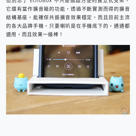
但別忘了 EchoBox 不只是個超方便的直立式支架，
它還有當作擴音箱的功能，透過不斷實測而得的擴音
結構基座，能確保共振擴音效果穩定，而且目前主流
的各大品牌手機，只要喇叭是在手機底下的，通通都
適用，而且效果一級棒！