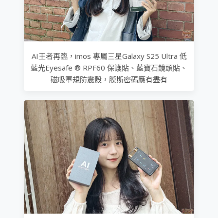
AI王者再臨，imos 專屬三星Galaxy S25 Ultra 低
藍光Eyesafe ® RPF60 保護貼、藍寶石鏡頭貼、
磁吸軍規防震殼，膜斯密碼應有盡有