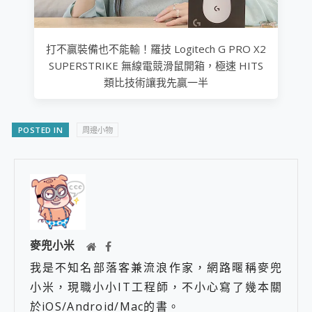
打不贏裝備也不能輸！羅技 Logitech G PRO X2
SUPERSTRIKE 無線電競滑鼠開箱，極速 HITS
類比技術讓我先贏一半
POSTED IN
周邊小物
麥兜小米
我是不知名部落客兼流浪作家，網路暱稱麥兜
小米，現職小小IT工程師，不小心寫了幾本關
於iOS/Android/Mac的書。