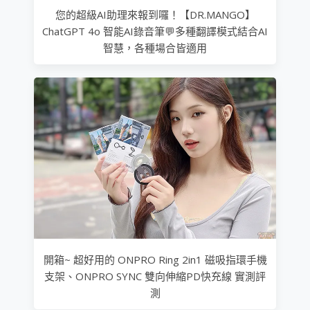
您的超級AI助理來報到囉！【DR.MANGO】
ChatGPT 4o 智能AI錄音筆💬多種翻譯模式結合AI
智慧，各種場合皆適用
開箱~ 超好用的 ONPRO Ring 2in1 磁吸指環手機
支架、ONPRO SYNC 雙向伸縮PD快充線 實測評
測