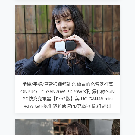
手機/平板/筆電通通都能充 優質的充電器推薦
ONPRO UC-GAN70W PD70W 3孔 氮化鎵GaN
PD快充充電器【Pro3版】與 UC-GAN48 mini
48W GaN氮化鎵超急速PD充電器 開箱 評測