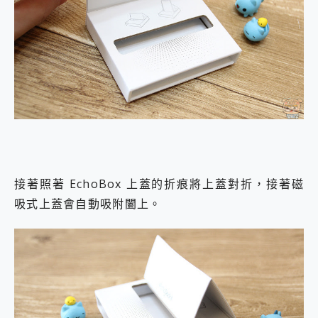
接著照著 EchoBox 上蓋的折痕將上蓋對折，接著磁
吸式上蓋會自動吸附闔上。