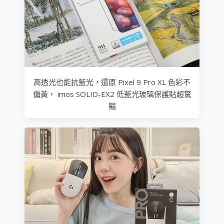
高透光也能抗藍光，還原 Pixel 9 Pro XL 色彩不
偏黃， imos SOLID-EX2 低藍光玻璃保護貼超驚
豔