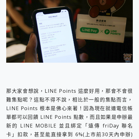
那大家會想說，LINE Points 這麼好用，那會不會很
難集點呢？這點不得不說，相比於一般的集點而言，
LINE Points 根本是佛心來著！因為現在就連電信帳
單都可以回饋 LINE Points 點數，而且如果是申辦最
新的 LINE MOBILE 並且綁定「遠傳 friDay 聯名
卡」扣款，甚至能直接拿到 6%(上市前30天內申辦)