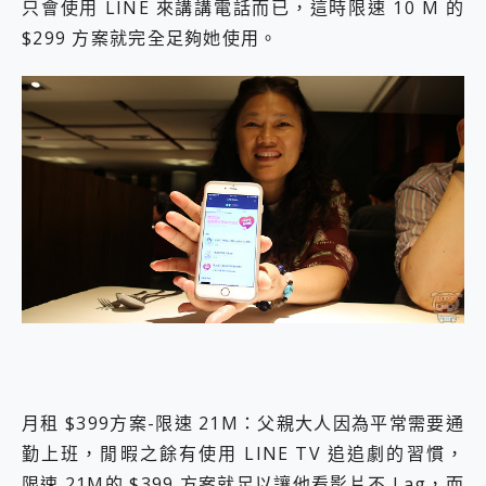
只會使用 LINE 來講講電話而已，這時限速 10 M 的
$299 方案就完全足夠她使用。
月租 $399方案-限速 21M：父親大人因為平常需要通
勤上班，閒暇之餘有使用 LINE TV 追追劇的習慣，
限速 21M的 $399 方案就足以讓他看影片不 Lag，而