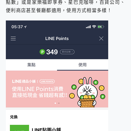
點數」或是家樂福即享券、星巴克咖啡，百貨公司、
便利商店甚至餐廳都適用，使用方式相當多樣！