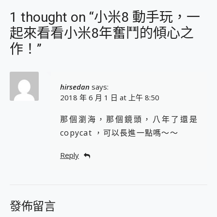
1 thought on “小米8 動手玩，一
起來看看小米8年奮鬥的傾心之
作！”
hirsedan
says:
2018 年 6 月 1 日 at 上午 8:50
那個瀏海，那個鏡頭，八年了還是
copycat ，可以長進一點嗎～～
Reply
發佈留言