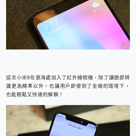
這次小米8在瀏海處加入了紅外線相機，除了讓臉部辨
識更為精準以外，也讓用戶即使到了全暗的環境下，
也能輕鬆又快速的解鎖！