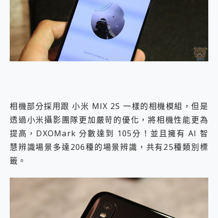
相機部分採用跟 小米 MIX 2S 一樣的相機模組，但是
透過小米攝影團隊更加嚴苛的優化，將相機性能更為
提高，DXOMark 分數達到 105分！並且擁有 AI 智
慧辨識場景多達206種的場景辨識，共有25種類別標
籤。