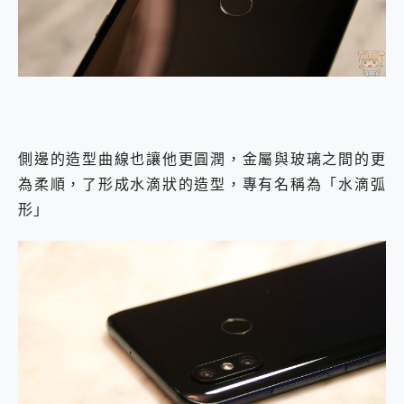
側邊的造型曲線也讓他更圓潤，金屬與玻璃之間的更
為柔順，了形成水滴狀的造型，專有名稱為「水滴弧
形」