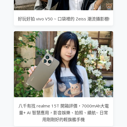
好玩好拍 vivo V50 ~ 口袋裡的 Zeiss 潮流攝影棚!
八千有找 realme 15T 開箱評價，7000mAh大電
量+ AI 智慧應用，影音娛樂、拍照、續航~ 日常
用剛剛好的輕旗艦手機