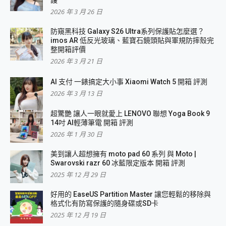
2026 年 3 月 26 日
防窺黑科技 Galaxy S26 Ultra系列保護貼怎麼選？
imos AR 低反光玻璃、藍寶石鏡頭貼與軍規防摔殼完
整開箱評價
2026 年 3 月 21 日
AI 支付 一錶搞定大小事 Xiaomi Watch 5 開箱 評測
2026 年 3 月 13 日
超驚艷 讓人一眼就愛上 LENOVO 聯想 Yoga Book 9
14吋 AI輕薄筆電 開箱 評測
2026 年 1 月 30 日
美到讓人超想擁有 moto pad 60 系列 與 Moto |
Swarovski razr 60 冰藍限定版本 開箱 評測
2025 年 12 月 29 日
好用的 EaseUS Partition Master 讓您輕鬆的移除與
格式化有防寫保護的隨身碟或SD卡
2025 年 12 月 19 日