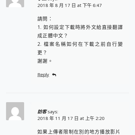
2018 年 8 月 17 日 at 下午 6:47
請問：
1. 如何設定下載時將外文給直接翻譯
成正體中文？
2. 檔案名稱如何在下載之前自行變
更？
謝謝。
Reply
訪客
says:
2018 年 11 月 17 日 at 上午 2:20
如果上傳者限制在別的地方播放影片