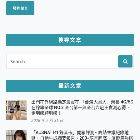
搜尋文章
SEARCH
FOR:
最新文章
出門在外網路穩定最實在 「台灣大哥大」榮獲 4G/5G
在線率全球 NO.3 全台第一與全台六冠王實測心得，
走到哪順到哪！
2026 年 7 月 31 日
「AUSNAT R1 錄音卡」開箱評測~ 終結會議紀錄地
獄，自動生成摘要報告，200+語言翻譯，旅遊最強搭