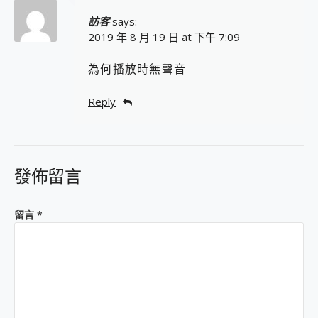
訪客
says:
2019 年 8 月 19 日 at 下午 7:09
為何播放時無聲音
Reply
發佈留言
留言
*