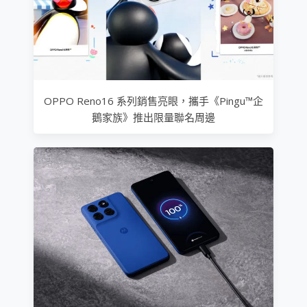
OPPO Reno16 系列銷售亮眼，攜手《Pingu™企
鵝家族》推出限量聯名周邊