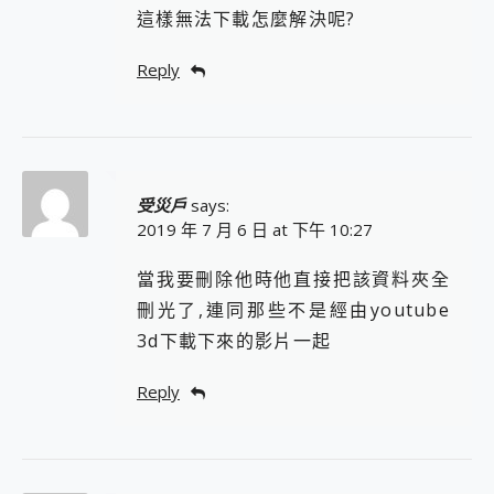
這樣無法下載怎麼解決呢?
Reply
受災戶
says:
2019 年 7 月 6 日 at 下午 10:27
當我要刪除他時他直接把該資料夾全
刪光了,連同那些不是經由youtube
3d下載下來的影片一起
Reply