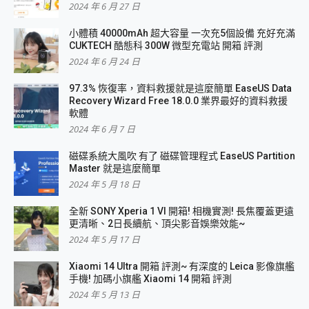
2024 年 6 月 27 日
小體積 40000mAh 超大容量 一次充5個設備 充好充滿
CUKTECH 酷態科 300W 微型充電站 開箱 評測
2024 年 6 月 24 日
97.3% 恢復率，資料救援就是這麼簡單 EaseUS Data
Recovery Wizard Free 18.0.0 業界最好的資料救援
軟體
2024 年 6 月 7 日
磁碟系統大風吹 有了 磁碟管理程式 EaseUS Partition
Master 就是這麼簡單
2024 年 5 月 18 日
全新 SONY Xperia 1 VI 開箱! 相機實測! 長焦覆蓋更遠
更清晰、2日長續航、頂尖影音娛樂效能~
2024 年 5 月 17 日
Xiaomi 14 Ultra 開箱 評測~ 有深度的 Leica 影像旗艦
手機! 加碼小旗艦 Xiaomi 14 開箱 評測
2024 年 5 月 13 日