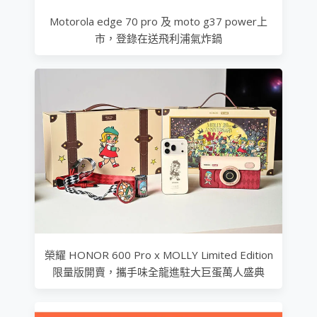
Motorola edge 70 pro 及 moto g37 power上
市，登錄在送飛利浦氣炸鍋
榮耀 HONOR 600 Pro x MOLLY Limited Edition
限量版開賣，攜手味全龍進駐大巨蛋萬人盛典