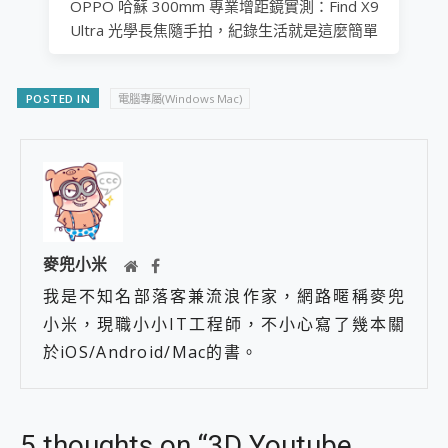
OPPO 哈蘇 300mm 專業增距鏡實測：Find X9
Ultra 光學長焦隨手拍，紀錄生活就是這麼簡單
POSTED IN
電腦專屬(Windows Mac)
麥兜小米
我是不知名部落客兼流浪作家，網路暱稱麥兜
小米，現職小小IT工程師，不小心寫了幾本關
於iOS/Android/Mac的書。
5 thoughts on “3D Youtube