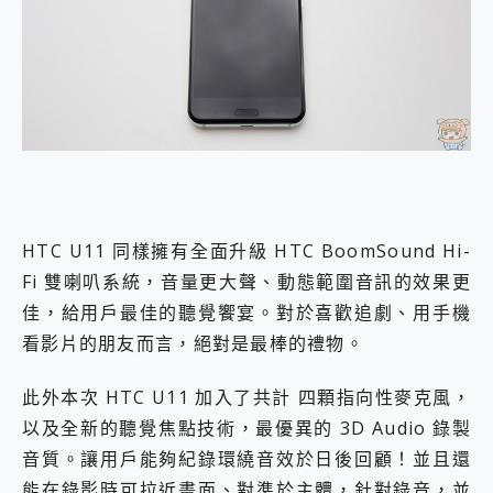
HTC U11 同樣擁有全面升級 HTC BoomSound Hi-
Fi 雙喇叭系統，音量更大聲、動態範圍音訊的效果更
佳，給用戶最佳的聽覺饗宴。對於喜歡追劇、用手機
看影片的朋友而言，絕對是最棒的禮物。
此外本次 HTC U11 加入了共計 四顆指向性麥克風，
以及全新的聽覺焦點技術，最優異的 3D Audio 錄製
音質。讓用戶能夠紀錄環繞音效於日後回顧！並且還
能在錄影時可拉近畫面、對準於主體，針對錄音，並