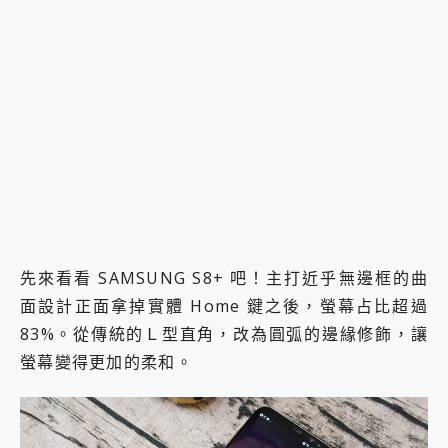
先來看看 SAMSUNG S8+ 吧！主打近乎無邊框的曲
面設計正面拿掉實體 Home 鍵之後，螢幕占比超過
83%。從傳統的Ｌ型直角，改為圓弧的邊緣修飾，讓
螢幕變得更加的柔和。