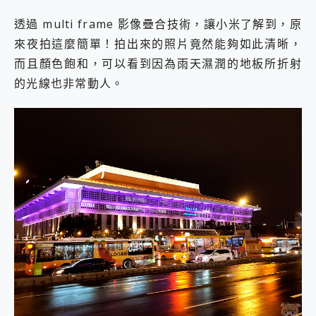
透過 multi frame 影像疊合技術，讓小米了解到，原
來夜拍這麼簡單！拍出來的照片竟然能夠如此清晰，
而且顏色飽和，可以看到因為雨天濕潤的地板所折射
的光線也非常動人。