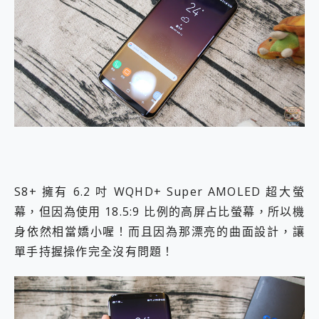
S8+ 擁有 6.2 吋 WQHD+ Super AMOLED 超大螢
幕，但因為使用 18.5:9 比例的高屏占比螢幕，所以機
身依然相當嬌小喔！而且因為那漂亮的曲面設計，讓
單手持握操作完全沒有問題！