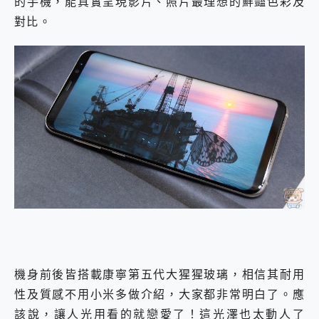
的手機，能真實呈現影片、照片最理想的鮮豔色彩及
對比。
機身前後皆搭載康寧第五代大猩猩玻璃，相信其耐用
性及質感不用小米多做介紹，大家都非常明白了。應
該說，讓人光用看的就戀愛了！這光澤也太動人了