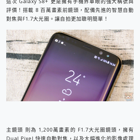
這次 Galaxy S8+ 更是擁有手機界單眼的強大稱號與
評價！搭載 8 百萬畫素前鏡頭，配備先進的智慧自動
對焦與F1.7大光圈。讓自拍更加聰明簡單！
主鏡頭 則為 1,200萬畫素的 F1.7大光圈鏡頭，擁有
Dual Pixel 快速自動對焦，以及大幅進化的影像處理