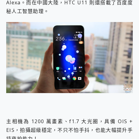
Alexa。而在中國大陸，HTC U11 則還搭載了百度度
秘人工智慧助理。
主相機為 1200 萬畫素、f1.7 大光圈，具備 OIS +
EIS，拍攝超級穩定，不只不怕手抖，也能大幅提升手
持夜拍能力！