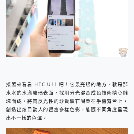
接著來看看 HTC U11 吧！它最亮眼的地方，就是那
水水的水漾玻璃表面，採用分光混合成色技術精心雕
琢而成，將高反光性的珍貴礦石層疊在手機背蓋上，
創造出炫目動人的豐富多樣色彩，能隨不同角度呈現
出不一樣的色澤。