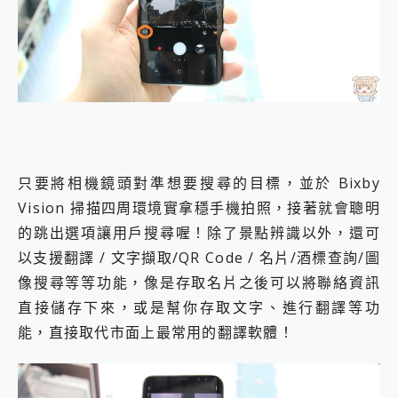
只要將相機鏡頭對準想要搜尋的目標，並於 Bixby
Vision 掃描四周環境實拿穩手機拍照，接著就會聰明
的跳出選項讓用戶搜尋喔！除了景點辨識以外，還可
以支援翻譯 / 文字擷取/QR Code / 名片/酒標查詢/圖
像搜尋等等功能，像是存取名片之後可以將聯絡資訊
直接儲存下來，或是幫你存取文字、進行翻譯等功
能，直接取代市面上最常用的翻譯軟體！