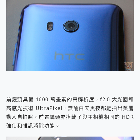
前鏡頭具備 1600 萬畫素的高解析度，f2.0 大光圈和
高感光技術 UltraPixel，無論白天黑夜都能拍出美麗
動人自拍照，前置鏡頭亦搭載了與主相機相同的 HDR
強化和雜訊消除功能。